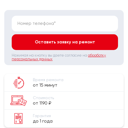
Номер телефона*
Оставить заявку на ремонт
Нажимая на кнопку вы даете согласие на
обработку
персональных данных
Время ремонта
от 15 минут
Стоимость
от 1190 ₽
Гарантия
до 1 года