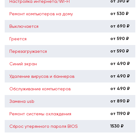
от 390 ₽
Настройка интернета/WI-FI
от 530 ₽
Ремонт компьютеров на дому
от 690 ₽
Выключается
от 590 ₽
Греется
от 590 ₽
Перезагружается
от 490 ₽
Синий экран
от 490 ₽
Удаление вирусов и баннеров
от 490 ₽
Обслуживание компьютеров
от 890 ₽
Замена usb
от 1190 ₽
Ремонт системы охлаждения
1530 ₽
Сброс утерянного пароля BIOS