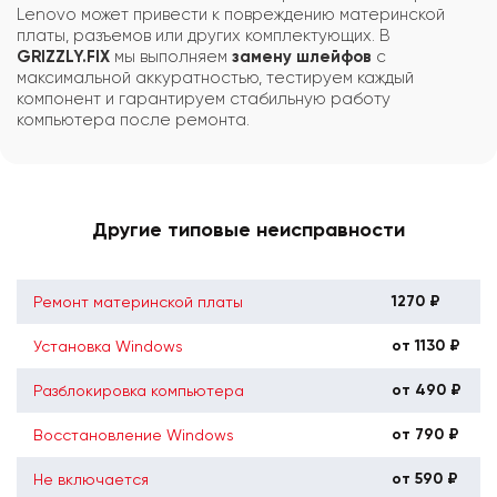
Lenovo может привести к повреждению материнской
платы, разъемов или других комплектующих. В
GRIZZLY.FIX
мы выполняем
замену шлейфов
с
максимальной аккуратностью, тестируем каждый
компонент и гарантируем стабильную работу
компьютера после ремонта.
Другие типовые неисправности
1270 ₽
Ремонт материнской платы
от 1130 ₽
Установка Windows
от 490 ₽
Разблокировка компьютера
от 790 ₽
Восстановление Windows
от 590 ₽
Не включается