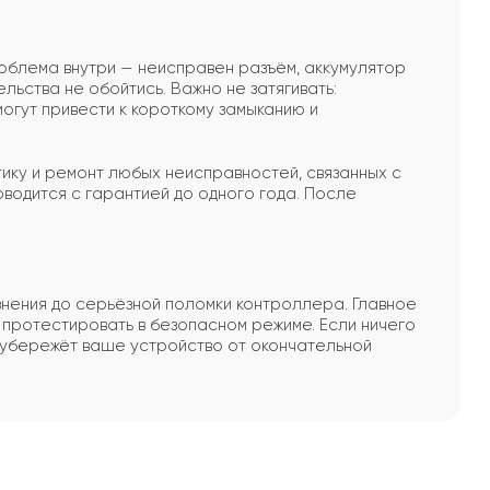
роблема внутри — неисправен разъём, аккумулятор
ьства не обойтись. Важно не затягивать:
огут привести к короткому замыканию и
ику и ремонт любых неисправностей, связанных с
водится с гарантией до одного года. После
знения до серьёзной поломки контроллера. Главное
 протестировать в безопасном режиме. Если ничего
 убережёт ваше устройство от окончательной