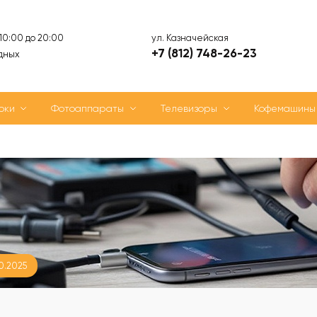
ул. Казначейская
 10:00 до 20:00
+7 (812) 748-26-23
дных
оки
Фотоаппараты
Телевизоры
Кофемашины
0.2025