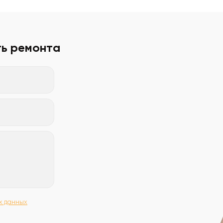
ть ремонта
х данных