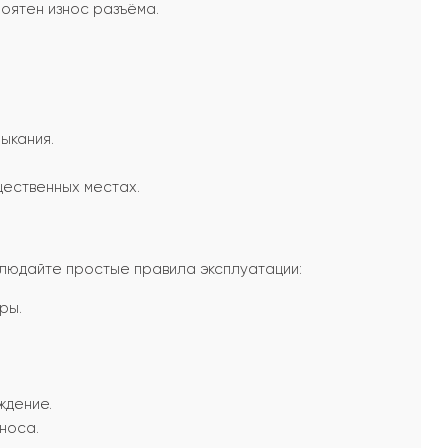
оятен износ разъёма.
ыкания.
ественных местах.
блюдайте простые правила эксплуатации:
ры.
ждение.
носа.