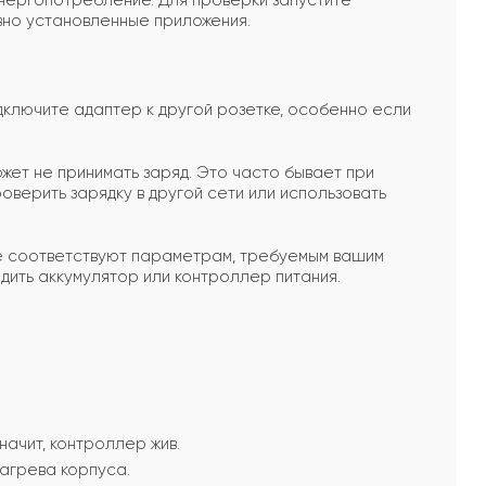
ергопотребление. Для проверки запустите
вно установленные приложения.
дключите адаптер к другой розетке, особенно если
ет не принимать заряд. Это часто бывает при
верить зарядку в другой сети или использовать
е соответствуют параметрам, требуемым вашим
дить аккумулятор или контроллер питания.
начит, контроллер жив.
нагрева корпуса.