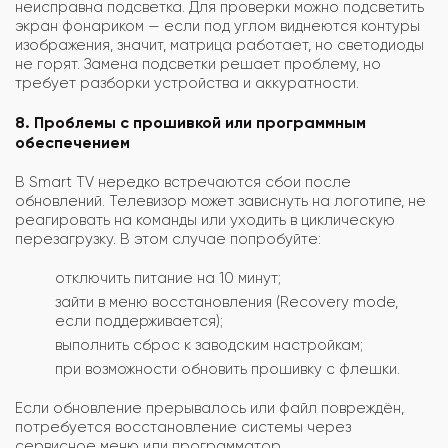
неисправна подсветка. Для проверки можно подсветить
экран фонариком — если под углом виднеются контуры
изображения, значит, матрица работает, но светодиоды
не горят. Замена подсветки решает проблему, но
требует разборки устройства и аккуратности.
8. Проблемы с прошивкой или программным
обеспечением
В Smart TV нередко встречаются сбои после
обновлений. Телевизор может зависнуть на логотипе, не
реагировать на команды или уходить в циклическую
перезагрузку. В этом случае попробуйте:
отключить питание на 10 минут;
зайти в меню восстановления (Recovery mode,
если поддерживается);
выполнить сброс к заводским настройкам;
при возможности обновить прошивку с флешки.
Если обновление прерывалось или файл повреждён,
потребуется восстановление системы через
сервисное меню или программатор.