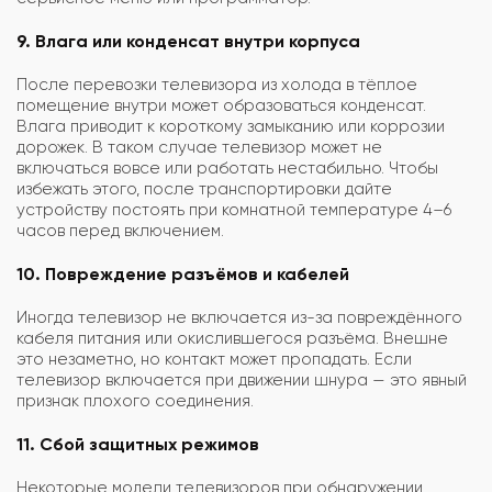
9. Влага или конденсат внутри корпуса
После перевозки телевизора из холода в тёплое
помещение внутри может образоваться конденсат.
Влага приводит к короткому замыканию или коррозии
дорожек. В таком случае телевизор может не
включаться вовсе или работать нестабильно. Чтобы
избежать этого, после транспортировки дайте
устройству постоять при комнатной температуре 4–6
часов перед включением.
10. Повреждение разъёмов и кабелей
Иногда телевизор не включается из-за повреждённого
кабеля питания или окислившегося разъёма. Внешне
это незаметно, но контакт может пропадать. Если
телевизор включается при движении шнура — это явный
признак плохого соединения.
11. Сбой защитных режимов
Некоторые модели телевизоров при обнаружении