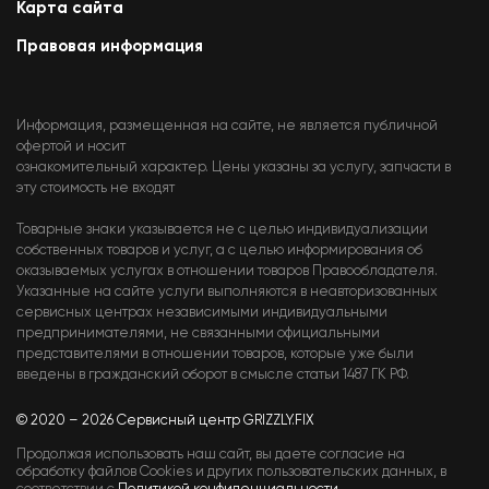
Карта сайта
Правовая информация
Информация, размещенная на сайте, не является публичной
офертой и носит
ознакомительный характер. Цены указаны за услугу, запчасти в
эту стоимость не входят
Товарные знаки указывается не с целью индивидуализации
собственных товаров и услуг, а с целью информирования об
оказываемых услугах в отношении товаров Правообладателя.
Указанные на сайте услуги выполняются в неавторизованных
сервисных центрах независимыми индивидуальными
предпринимателями, не связанными официальными
представителями в отношении товаров, которые уже были
введены в гражданский оборот в смысле статьи 1487 ГК РФ.
© 2020 – 2026 Сервисный центр GRIZZLY.FIX
Продолжая использовать наш сайт, вы даете согласие на
обработку файлов Cookies и других пользовательских данных, в
соответствии с
Политикой конфиденциальности.