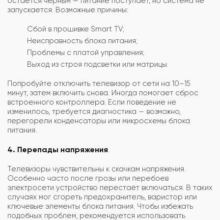
остаётся чёрным — питание поступает, но система не
запускается. Возможные причины:
Сбой в прошивке Smart TV;
Неисправность блока питания;
Проблемы с платой управления;
Выход из строя подсветки или матрицы.
Попробуйте отключить телевизор от сети на 10–15
минут, затем включить снова. Иногда помогает сброс
встроенного контроллера. Если поведение не
изменилось, требуется диагностика — возможно,
перегорели конденсаторы или микросхемы блока
питания.
4. Перепады напряжения
Телевизоры чувствительны к скачкам напряжения.
Особенно часто после грозы или перебоев
электросети устройство перестаёт включаться. В таких
случаях мог сгореть предохранитель, варистор или
ключевые элементы блока питания. Чтобы избежать
подобных проблем, рекомендуется использовать