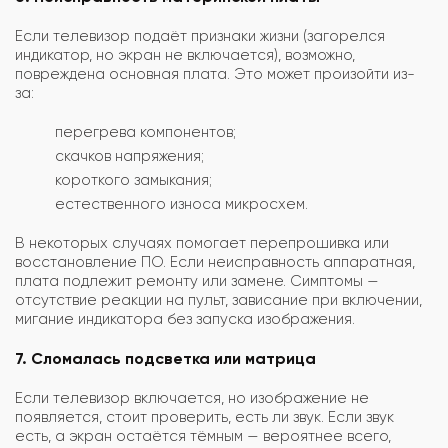
Если телевизор подаёт признаки жизни (загорелся
индикатор, но экран не включается), возможно,
повреждена основная плата. Это может произойти из-
за:
перегрева компонентов;
скачков напряжения;
короткого замыкания;
естественного износа микросхем.
В некоторых случаях помогает перепрошивка или
восстановление ПО. Если неисправность аппаратная,
плата подлежит ремонту или замене. Симптомы —
отсутствие реакции на пульт, зависание при включении,
мигание индикатора без запуска изображения.
7. Сломалась подсветка или матрица
Если телевизор включается, но изображение не
появляется, стоит проверить, есть ли звук. Если звук
есть, а экран остаётся тёмным — вероятнее всего,