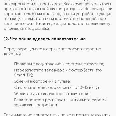
неисправности автоматически блокируют запуск, чтобы
предотвратить дальнейшие повреждения. Например, при
коротком замыкании в цепи подсветки устройство уходит
в защиту, и индикатор начинает мигать определённое
количество раз. Такая индикация помогает специалисту
определить код ошибки.
12. Что можно сделать самостоятельно
Перед обращением в сервис попробуйте простые
действия:
Проверьте подключение и состояние кабелей;
Перезапустите телевизор и роутер (если это
Smart TV);
Замените батарейки в пульте;
Отключите телевизор от сети на 10–15 минут;
Убедитесь, что индикатор питания горит;
Если телевизор реагирует — выполните сброс к
заводским настройкам.
Если ничего не помогает, лучше не пытаться вскрывать