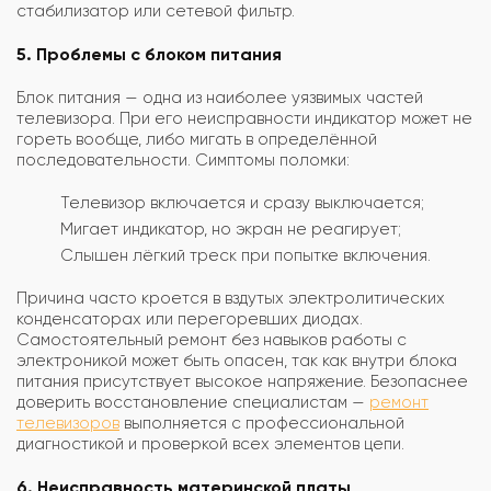
стабилизатор или сетевой фильтр.
5. Проблемы с блоком питания
Блок питания — одна из наиболее уязвимых частей
телевизора. При его неисправности индикатор может не
гореть вообще, либо мигать в определённой
последовательности. Симптомы поломки:
Телевизор включается и сразу выключается;
Мигает индикатор, но экран не реагирует;
Слышен лёгкий треск при попытке включения.
Причина часто кроется в вздутых электролитических
конденсаторах или перегоревших диодах.
Самостоятельный ремонт без навыков работы с
электроникой может быть опасен, так как внутри блока
питания присутствует высокое напряжение. Безопаснее
доверить восстановление специалистам —
ремонт
телевизоров
выполняется с профессиональной
диагностикой и проверкой всех элементов цепи.
6. Неисправность материнской платы