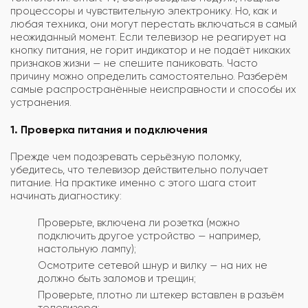
процессоры и чувствительную электронику. Но, как и
любая техника, они могут перестать включаться в самый
неожиданный момент. Если телевизор не реагирует на
кнопку питания, не горит индикатор и не подаёт никаких
признаков жизни — не спешите паниковать. Часто
причину можно определить самостоятельно. Разберём
самые распространённые неисправности и способы их
устранения.
1. Проверка питания и подключения
Прежде чем подозревать серьёзную поломку,
убедитесь, что телевизор действительно получает
питание. На практике именно с этого шага стоит
начинать диагностику:
Проверьте, включена ли розетка (можно
подключить другое устройство — например,
настольную лампу);
Осмотрите сетевой шнур и вилку — на них не
должно быть заломов и трещин;
Проверьте, плотно ли штекер вставлен в разъём