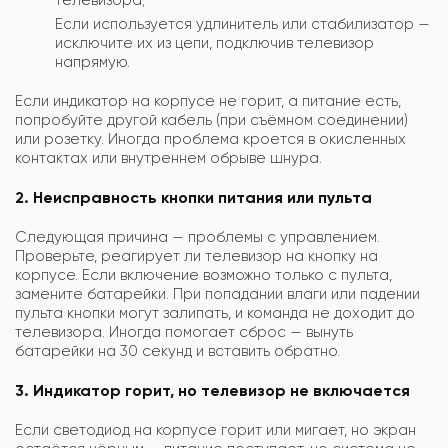
телевизора;
Если используется удлинитель или стабилизатор —
исключите их из цепи, подключив телевизор
напрямую.
Если индикатор на корпусе не горит, а питание есть,
попробуйте другой кабель (при съёмном соединении)
или розетку. Иногда проблема кроется в окисленных
контактах или внутреннем обрыве шнура.
2. Неисправность кнопки питания или пульта
Следующая причина — проблемы с управлением.
Проверьте, реагирует ли телевизор на кнопку на
корпусе. Если включение возможно только с пульта,
замените батарейки. При попадании влаги или падении
пульта кнопки могут залипать, и команда не доходит до
телевизора. Иногда помогает сброс — вынуть
батарейки на 30 секунд и вставить обратно.
3. Индикатор горит, но телевизор не включается
Если светодиод на корпусе горит или мигает, но экран