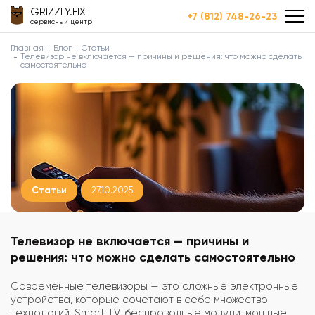
GRIZZLY.FIX
+7 (812) 748-26-23
сервисный центр
Главная
Блог
Статьи
Телевизор не включается — причины и решения: что можно сделать
самостоятельно
Статьи
27.10.2025
Телевизор не включается — причины и
решения: что можно сделать самостоятельно
Современные телевизоры — это сложные электронные
устройства, которые сочетают в себе множество
технологий: Smart TV, беспроводные модули, мощные