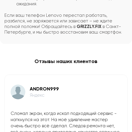
ожидания.
Если ваш телефон Lenovo перестал работать,
разбился, не заряжается или зависает – не ждите
полной поломки! Обращайтесь в
GRIZZLY.FIX
в Санкт-
Петербурге, и мы быстро восстановим ваш смартфон.
Отзывы наших клиентов
ANDRON999
Яндекс
Сломал экран, когда искал подходящий сервис -
наткнулся на этот. На моё удивление мастер
очень быстро всё сделал. Следов ремонта нет,
всё очень хорошо приделано, качество отличное.