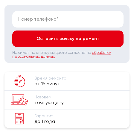
Номер телефона*
Оставить заявку на ремонт
Нажимая на кнопку вы даете согласие на
обработку
персональных данных
Время ремонта
от 15 минут
Назовем
точную цену
Гарантия
до 1 года