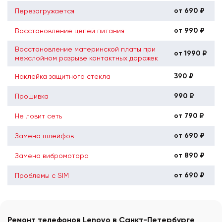
от 690 ₽
Перезагружается
от 990 ₽
Восстановление цепей питания
Восстановление материнской платы при
от 1990 ₽
межслойном разрыве контактных дорожек
390 ₽
Наклейка защитного стекла
990 ₽
Прошивка
от 790 ₽
Не ловит сеть
от 690 ₽
Замена шлейфов
от 890 ₽
Замена вибромотора
от 690 ₽
Проблемы с SIM
Ремонт телефонов Lenovo в Санкт-Петербурге