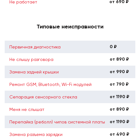
от 690 ₽
Не работает
Типовые неисправности
0 ₽
Первичная диагностика
от 890 ₽
Не слышу разговора
от 990 ₽
Замена задней крышки
от 790 ₽
Ремонт GSM, Bluetooth, Wi-Fi модулей
от 1190 ₽
Сепарация сенсорного стекла
от 890 ₽
Меня не слышат
от 1190 ₽
Перепайка (реболл) чипов системной платы
от 490 ₽
Замена разъема зарядки