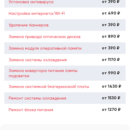
от 390 ₽
Установка антивируса
от 490 ₽
Настройка интернета/WI-FI
от 390 ₽
Удаление баннеров
от 890 ₽
Замена привода оптических дисков
от 390 ₽
Замена модуля оперативной памяти
от 1170 ₽
Замена системы охлаждения
Замена инвертора питания лампы
от 990 ₽
подсветки
от 1430 ₽
Замена системной (материнской) платы
от 1530 ₽
Ремонт системы охлаждения
от 1270 ₽
Ремонт блока питания