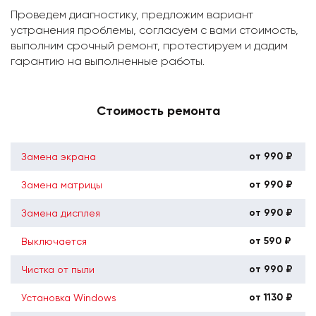
Проведем диагностику, предложим вариант
устранения проблемы, согласуем с вами стоимость,
выполним срочный ремонт, протестируем и дадим
гарантию на выполненные работы.
Стоимость ремонта
от 990 ₽
Замена экрана
от 990 ₽
Замена матрицы
от 990 ₽
Замена дисплея
от 590 ₽
Выключается
от 990 ₽
Чистка от пыли
от 1130 ₽
Установка Windows