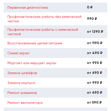
0 ₽
Первичная диагностика
Профилактические работы без химической
990 ₽
чистки
Профилактические работы с химической
от 1290 ₽
чисткой
от 1190 ₽
Восстановление цепей питания
от 490 ₽
Синий экран
от 990 ₽
Моргает или мерцает экран
от 690 ₽
Замена шлейфов
от 990 ₽
Замена корпуса
от 690 ₽
Ремонт разъемов
от 590 ₽
Ремонт вентилятора