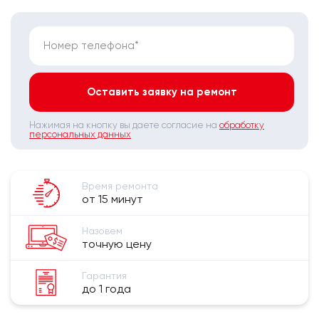
Номер телефона*
Оставить заявку на ремонт
Нажимая на кнопку вы даете согласие на
обработку
персональных данных
Время ремонта
от 15 минут
Назовем
точную цену
Гарантия
до 1 года