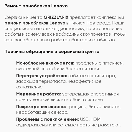
Ремонт моноблоков Lenovo
Сервисный центр
GRIZZLY.FIX
предлагает комплексный
ремонт моноблоков Lenovo
в Нижнем Новгороде. Наши
специалисты выполняют диагностику, восстановление
работы и замену всех необходимых компонентов, чтобы
ваш моноблок снова работал быстро и стабильно.
Причины обращения в сервисный центр
Моноблок не включается:
проблемы с питанием,
системной платой или блоком питания.
Перегрев устройства:
забитые вентиляторы,
засохшая термопаста, неэффективное
охлаждение.
Медленная работа:
устаревшая оперативная
память, жесткий диск или сбои в системе.
Повреждения экрана:
трещины, битые пиксели,
неработающий сенсор.
Проблемы с подключением:
USB, HDMI,
аудиоразъемы или сетевые порты не работают.