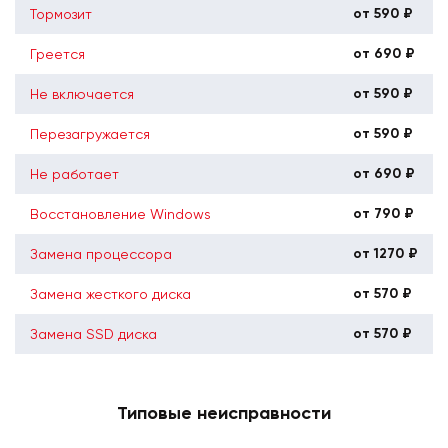
от 590 ₽
Тормозит
от 690 ₽
Греется
от 590 ₽
Не включается
от 590 ₽
Перезагружается
от 690 ₽
Не работает
от 790 ₽
Восстановление Windows
от 1270 ₽
Замена процессора
от 570 ₽
Замена жесткого диска
от 570 ₽
Замена SSD диска
Типовые неисправности