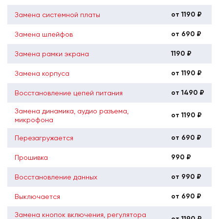
от 1190 ₽
Замена системной платы
от 690 ₽
Замена шлейфов
1190 ₽
Замена рамки экрана
от 1190 ₽
Замена корпуса
от 1490 ₽
Восстановление цепей питания
Замена динамика, аудио разъема,
от 1190 ₽
микрофона
от 690 ₽
Перезагружается
990 ₽
Прошивка
от 990 ₽
Восстановление данных
от 690 ₽
Выключается
Замена кнопок включения, регулятора
от 1190 ₽