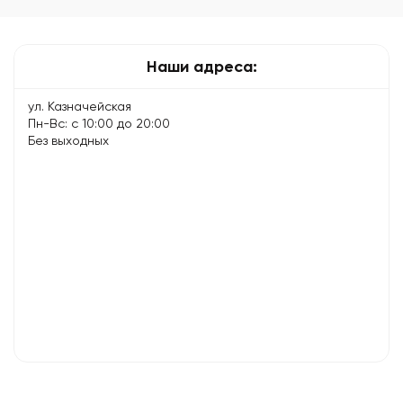
для
долгой
и…
Наши адреса:
ул. Казначейская
Пн-Вс: с 10:00 до 20:00
Без выходных