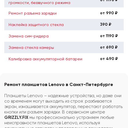
громкости, беззвучного режима
от 990 ₽
Ремонт разъема зарядки
390 ₽
Наклейка защитного стекла
от 1190 ₽
Замена сим-ридера
от 690 ₽
Замена стекла камеры
от 490 ₽
Калибровка аккумуляторной батареи
Ремонт планшетов Lenovo в Санкт-Петербурге
Планшеты Lenovo – надежные устройства, но даже они
со временем могут выходить из строя: разбивается
экран, изнашивается аккумулятор, перестают работать
кнопки или разъем зарядки. В сервисном центре
GRIZZLY.FIX
мы профессионально устраняем любые
неисправности планшетов Lenovo, используя