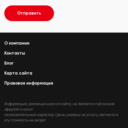
Отправить
О компании
Контакты
Блог
Карта сайта
Правовая информация
Информация, размещенная на сайте, не является публичной
офертой и носит
ознакомительный характер. Цены указаны за услугу, запчасти в
эту стоимость не входят