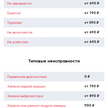
от 690 ₽
Не заряжается
от 790 ₽
Греется
от 590 ₽
Тормозит
от 690 ₽
Не включается
от 690 ₽
Не работает
Типовые неисправности
0 ₽
Первичная диагностика
от 790 ₽
Замена задней крышки
от 890 ₽
Замена вибромотора
1190 ₽
Замена или ремонт модуля камеры