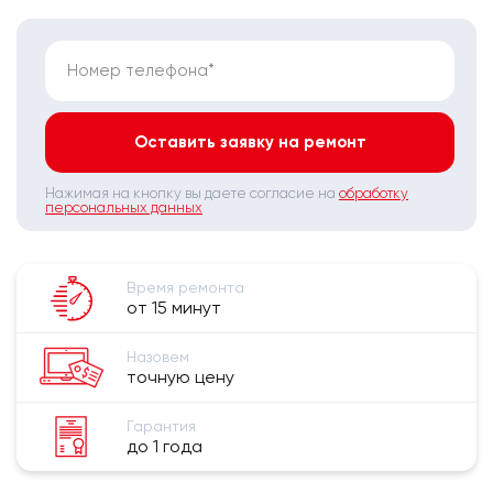
Номер телефона*
Оставить заявку на ремонт
Нажимая на кнопку вы даете согласие на
обработку
персональных данных
Время ремонта
от 15 минут
Назовем
точную цену
Гарантия
до 1 года