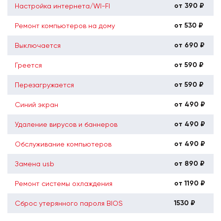
от 390 ₽
Настройка интернета/WI-FI
от 530 ₽
Ремонт компьютеров на дому
от 690 ₽
Выключается
от 590 ₽
Греется
от 590 ₽
Перезагружается
от 490 ₽
Синий экран
от 490 ₽
Удаление вирусов и баннеров
от 490 ₽
Обслуживание компьютеров
от 890 ₽
Замена usb
от 1190 ₽
Ремонт системы охлаждения
1530 ₽
Сброс утерянного пароля BIOS