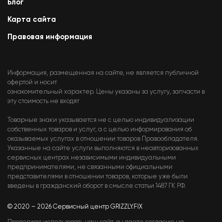
Блог
Карта сайта
Правовая информация
Информация, размещенная на сайте, не является публичной
офертой и носит
ознакомительный характер. Цены указаны за услугу, запчасти в
эту стоимость не входят
Товарные знаки указывается не с целью индивидуализации
собственных товаров и услуг, а с целью информирования об
оказываемых услугах в отношении товаров Правообладателя.
Указанные на сайте услуги выполняются в неавторизованных
сервисных центрах независимыми индивидуальными
предпринимателями, не связанными официальными
представителями в отношении товаров, которые уже были
введены в гражданский оборот в смысле статьи 1487 ГК РФ.
© 2020 – 2026 Сервисный центр GRIZZLY.FIX
Продолжая использовать наш сайт, вы даете согласие на