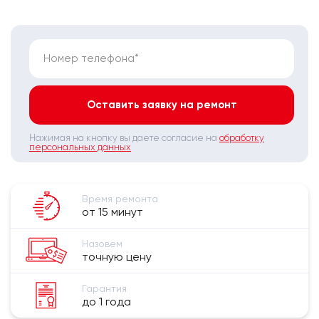
Номер телефона*
Оставить заявку на ремонт
Нажимая на кнопку вы даете согласие на
обработку
персональных данных
Время ремонта
от 15 минут
Назовем
точную цену
Гарантия
до 1 года