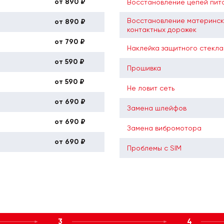
от 890 ₽
Восстановление цепей пит
Восстановление материнск
от 890 ₽
контактных дорожек
от 790 ₽
Наклейка защитного стекла
от 590 ₽
Прошивка
от 590 ₽
Не ловит сеть
от 690 ₽
Замена шлейфов
от 690 ₽
Замена вибромотора
от 690 ₽
Проблемы с SIM
3
4