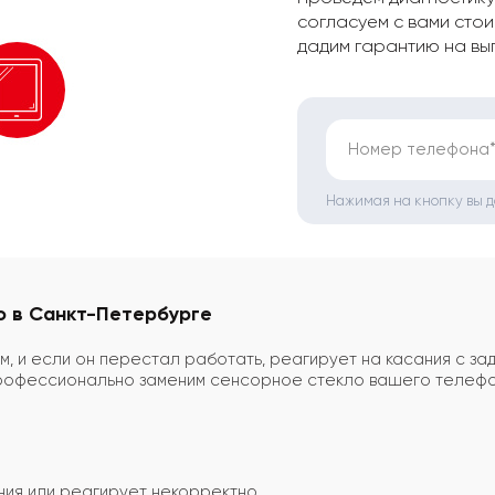
согласуем с вами стои
дадим гарантию на вы
Номер телефона
Нажимая на кнопку вы 
o в Санкт-Петербурге
, и если он перестал работать, реагирует на касания с за
офессионально заменим сенсорное стекло вашего телефон
ия или реагирует некорректно.