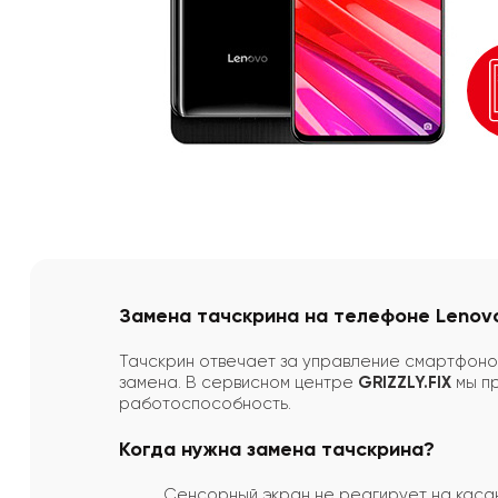
Замена тачскрина на телефоне Lenov
Тачскрин отвечает за управление смартфоном
замена. В сервисном центре
GRIZZLY.FIX
мы пр
работоспособность.
Когда нужна замена тачскрина?
Сенсорный экран не реагирует на касан