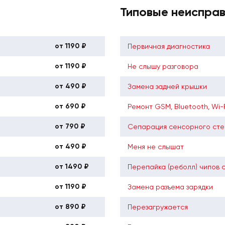
Типовые неиспра
от 1190 ₽
Первичная диагностика
от 1190 ₽
Не слышу разговора
от 490 ₽
Замена задней крышки
от 690 ₽
Ремонт GSM, Bluetooth, Wi-
от 790 ₽
Сепарация сенсорного сте
от 490 ₽
Меня не слышат
от 1490 ₽
Перепайка (реболл) чипов 
от 1190 ₽
Замена разъема зарядки
от 890 ₽
Перезагружается