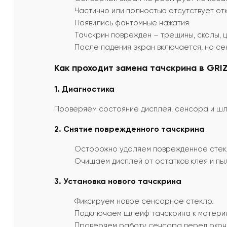
Частично или полностью отсутствует отк
Появились фантомные нажатия.
Тачскрин поврежден – трещины, сколы, 
После падения экран включается, но се
Как проходит замена тачскрина в GRIZ
1. Диагностика
Проверяем состояние дисплея, сенсора и шле
2. Снятие поврежденного тачскрина
Осторожно удаляем поврежденное стек
Очищаем дисплей от остатков клея и пы
3. Установка нового тачскрина
Фиксируем новое сенсорное стекло.
Подключаем шлейф тачскрина к материн
Проверяем работу сенсора перед окон