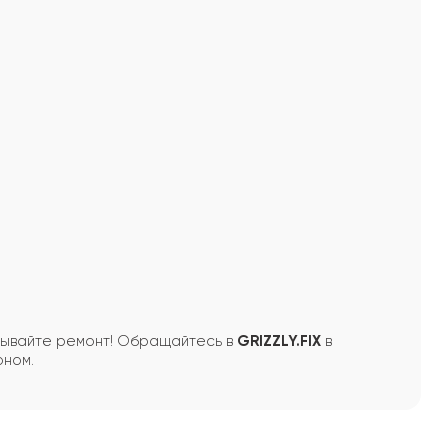
дывайте ремонт! Обращайтесь в
GRIZZLY.FIX
в
оном.