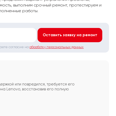
мость, выполним срочный ремонт, протестируем и
полненные работы.
*
Оставить заявку на ремонт
даете согласие на
обработку персональных данных
держкой или повредился, требуется его
а Lenovo, восстановив его полную