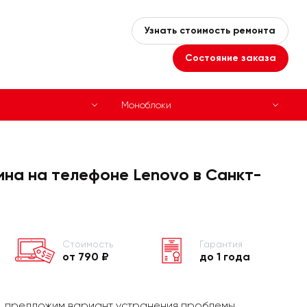
Узнать стоимость ремонта
Состояние заказа
Моноблоки
на на телефоне Lenovo в Санкт-
Стоимость
Гарантия
от 790 ₽
до 1 года
, предложим вариант устранения проблемы,