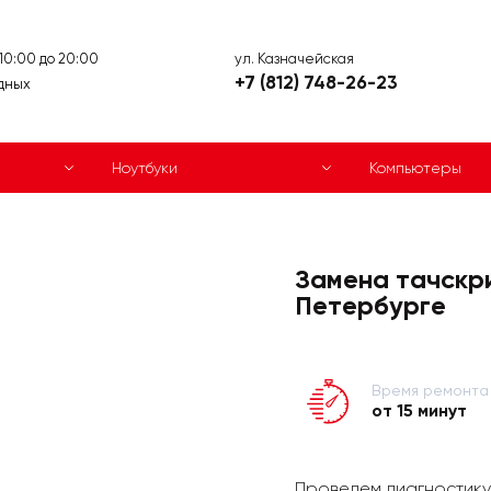
ул. Казначейская
 10:00 до 20:00
+7 (812) 748-26-23
дных
Ноутбуки
Компьютеры
Замена тачскри
Петербурге
Время ремонта
от 15 минут
Проведем диагностику