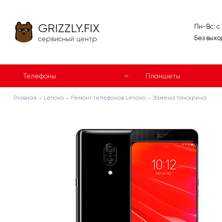
GRIZZLY.FIX
Пн-Вс: с
Без выхо
сервисный центр
Телефоны
Планшеты
Главная
Lenovo
Ремонт телефонов Lenovo
Замена тачскрина