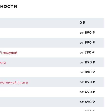
вности
0 ₽
от 890 ₽
от 990 ₽
от 790 ₽
Fi модулей
от 1190 ₽
кла
от 890 ₽
от 1190 ₽
системной платы
от 490 ₽
от 690 ₽