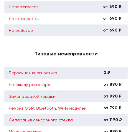
от 690 ₽
Не заряжается
от 690 ₽
Не включается
от 690 ₽
Не работает
Типовые неисправности
0 ₽
Первичная диагностика
от 890 ₽
Не слышу разговора
от 990 ₽
Замена задней крышки
от 790 ₽
Ремонт GSM, Bluetooth, Wi-Fi модулей
от 1190 ₽
Сепарация сенсорного стекла
от 890 ₽
Меня не слышат