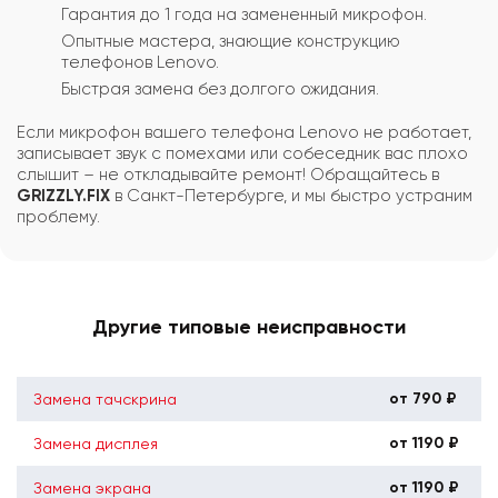
Гарантия до 1 года на замененный микрофон.
Опытные мастера, знающие конструкцию
телефонов Lenovo.
Быстрая замена без долгого ожидания.
Если микрофон вашего телефона Lenovo не работает,
записывает звук с помехами или собеседник вас плохо
слышит – не откладывайте ремонт! Обращайтесь в
GRIZZLY.FIX
в Санкт-Петербурге, и мы быстро устраним
проблему.
Другие типовые неисправности
от 790 ₽
Замена тачскрина
от 1190 ₽
Замена дисплея
от 1190 ₽
Замена экрана