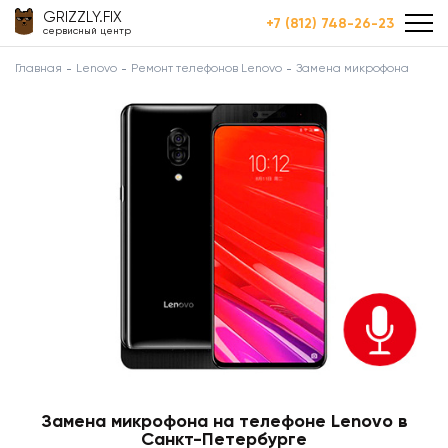
GRIZZLY.FIX
+7 (812) 748-26-23
сервисный центр
Главная
Lenovo
Ремонт телефонов Lenovo
Замена микрофона
Замена микрофона на телефоне Lenovo в
Санкт-Петербурге