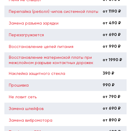
от 1190 ₽
Перепайка (реболл) чипов системной платы
от 490 ₽
Замена разъема зарядки
от 690 ₽
Перезагружается
от 990 ₽
Восстановление цепей питания
Восстановление материнской платы при
от 1990 ₽
межслойном разрыве контактных дорожек
390 ₽
Наклейка защитного стекла
990 ₽
Прошивка
от 790 ₽
Не ловит сеть
от 690 ₽
Замена шлейфов
от 890 ₽
Замена вибромотора