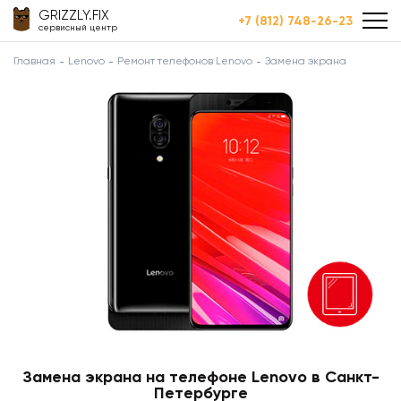
GRIZZLY.FIX
+7 (812) 748-26-23
сервисный центр
Главная
Lenovo
Ремонт телефонов Lenovo
Замена экрана
Замена экрана на телефоне Lenovo в Санкт-
Петербурге