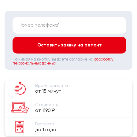
Номер телефона*
Оставить заявку на ремонт
Нажимая на кнопку вы даете согласие на
обработку
персональных данных
Время ремонта
от 15 минут
Стоимость
от 1190 ₽
Гарантия
до 1 года