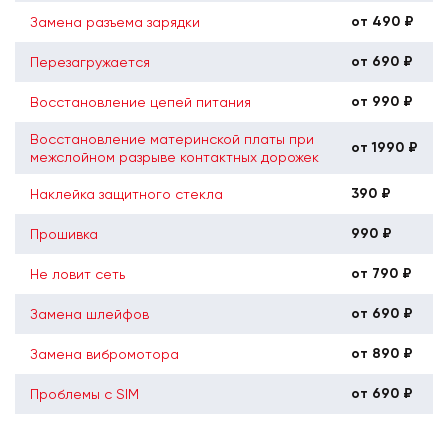
от 490 ₽
Замена разъема зарядки
от 690 ₽
Перезагружается
от 990 ₽
Восстановление цепей питания
Восстановление материнской платы при
от 1990 ₽
межслойном разрыве контактных дорожек
390 ₽
Наклейка защитного стекла
990 ₽
Прошивка
от 790 ₽
Не ловит сеть
от 690 ₽
Замена шлейфов
от 890 ₽
Замена вибромотора
от 690 ₽
Проблемы с SIM