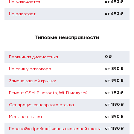
от 690 ₽
Не включается
от 690 ₽
Не работает
Типовые неисправности
0 ₽
Первичная диагностика
от 890 ₽
Не слышу разговора
от 990 ₽
Замена задней крышки
от 790 ₽
Ремонт GSM, Bluetooth, Wi-Fi модулей
от 1190 ₽
Сепарация сенсорного стекла
от 890 ₽
Меня не слышат
от 1190 ₽
Перепайка (реболл) чипов системной платы