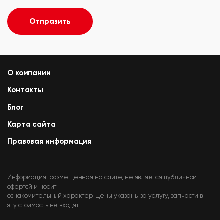
Отправить
О компании
Контакты
Блог
Карта сайта
Правовая информация
Информация, размещенная на сайте, не является публичной
офертой и носит
ознакомительный характер. Цены указаны за услугу, запчасти в
эту стоимость не входят