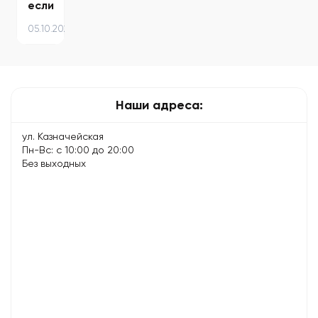
если
ноутбук
05.10.2025
не
включается
Наши адреса:
ул. Казначейская
Пн-Вс: с 10:00 до 20:00
Без выходных