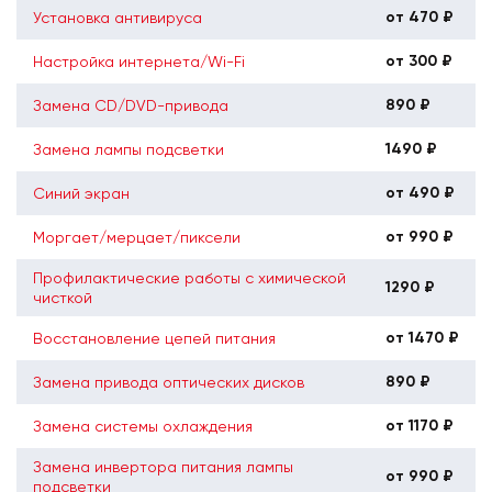
от 470 ₽
Установка антивируса
от 300 ₽
Настройка интернета/Wi-Fi
890 ₽
Замена CD/DVD-привода
1490 ₽
Замена лампы подсветки
от 490 ₽
Синий экран
от 990 ₽
Моргает/мерцает/пиксели
Профилактические работы с химической
1290 ₽
чисткой
от 1470 ₽
Восстановление цепей питания
890 ₽
Замена привода оптических дисков
от 1170 ₽
Замена системы охлаждения
Замена инвертора питания лампы
от 990 ₽
подсветки