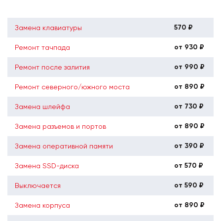
570 ₽
Замена клавиатуры
от 930 ₽
Ремонт тачпада
от 990 ₽
Ремонт после залития
от 890 ₽
Ремонт северного/южного моста
от 730 ₽
Замена шлейфа
от 890 ₽
Замена разъемов и портов
от 390 ₽
Замена оперативной памяти
от 570 ₽
Замена SSD-диска
от 590 ₽
Выключается
от 890 ₽
Замена корпуса