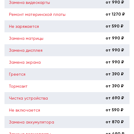
от 990 ₽
Замена видеокарты
от 1270 ₽
Ремонт материнской платы
от 590 ₽
Не заряжается
от 990 ₽
Замена матрицы
от 990 ₽
Замена дисплея
от 990 ₽
Замена экрана
от 390 ₽
Греется
от 390 ₽
Тормозит
от 690 ₽
Чистка устройства
от 590 ₽
Не включается
от 870 ₽
Замена аккумулятора
от 490 ₽
Замена термопасты