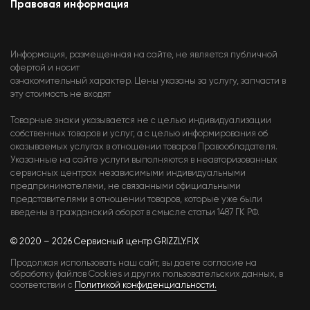
Правовая информация
Информация, размещенная на сайте, не является публичной
офертой и носит
ознакомительный характер. Цены указаны за услугу, запчасти в
эту стоимость не входят
Товарные знаки указывается не с целью индивидуализации
собственных товаров и услуг, а с целью информирования об
оказываемых услугах в отношении товаров Правообладателя.
Указанные на сайте услуги выполняются в неавторизованных
сервисных центрах независимыми индивидуальными
предпринимателями, не связанными официальными
представителями в отношении товаров, которые уже были
введены в гражданский оборот в смысле статьи 1487 ГК РФ.
© 2020 – 2026 Сервисный центр GRIZZLY.FIX
Продолжая использовать наш сайт, вы даете согласие на
обработку файлов Cookies и других пользовательских данных, в
соответствии с
Политикой конфиденциальности.