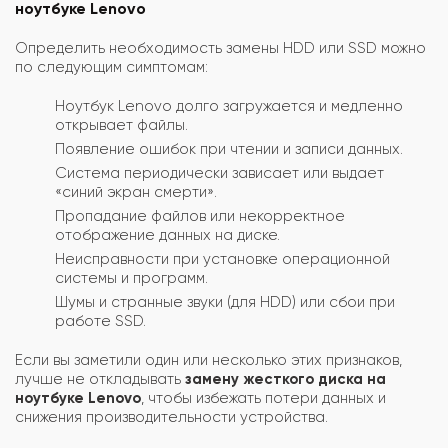
ноутбуке Lenovo
Определить необходимость замены HDD или SSD можно
по следующим симптомам:
Ноутбук Lenovo долго загружается и медленно
открывает файлы.
Появление ошибок при чтении и записи данных.
Система периодически зависает или выдает
«синий экран смерти».
Пропадание файлов или некорректное
отображение данных на диске.
Неисправности при установке операционной
системы и программ.
Шумы и странные звуки (для HDD) или сбои при
работе SSD.
Если вы заметили один или несколько этих признаков,
лучше не откладывать
замену жесткого диска на
ноутбуке Lenovo
, чтобы избежать потери данных и
снижения производительности устройства.