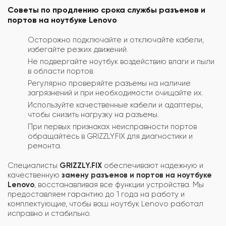
Советы по продлению срока службы разъемов и
портов на ноутбуке Lenovo
Осторожно подключайте и отключайте кабели,
избегайте резких движений.
Не подвергайте ноутбук воздействию влаги и пыли
в области портов.
Регулярно проверяйте разъемы на наличие
загрязнений и при необходимости очищайте их.
Используйте качественные кабели и адаптеры,
чтобы снизить нагрузку на разъемы.
При первых признаках неисправности портов
обращайтесь в GRIZZLY.FIX для диагностики и
ремонта.
Специалисты
GRIZZLY.FIX
обеспечивают надежную и
качественную
замену разъемов и портов на ноутбуке
Lenovo
, восстанавливая все функции устройства. Мы
предоставляем гарантию до 1 года на работу и
комплектующие, чтобы ваш ноутбук Lenovo работал
исправно и стабильно.