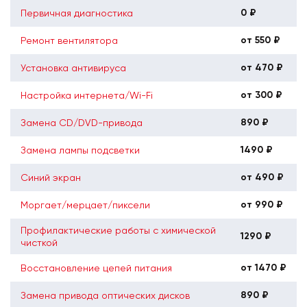
0 ₽
Первичная диагностика
от 550 ₽
Ремонт вентилятора
от 470 ₽
Установка антивируса
от 300 ₽
Настройка интернета/Wi-Fi
890 ₽
Замена CD/DVD-привода
1490 ₽
Замена лампы подсветки
от 490 ₽
Синий экран
от 990 ₽
Моргает/мерцает/пиксели
Профилактические работы с химической
1290 ₽
чисткой
от 1470 ₽
Восстановление цепей питания
890 ₽
Замена привода оптических дисков