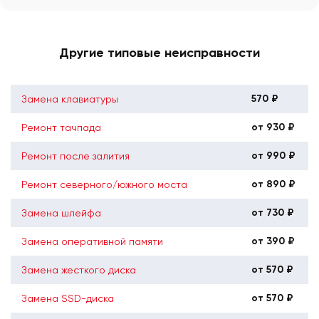
Другие типовые неисправности
570 ₽
Замена клавиатуры
от 930 ₽
Ремонт тачпада
от 990 ₽
Ремонт после залития
от 890 ₽
Ремонт северного/южного моста
от 730 ₽
Замена шлейфа
от 390 ₽
Замена оперативной памяти
от 570 ₽
Замена жесткого диска
от 570 ₽
Замена SSD-диска