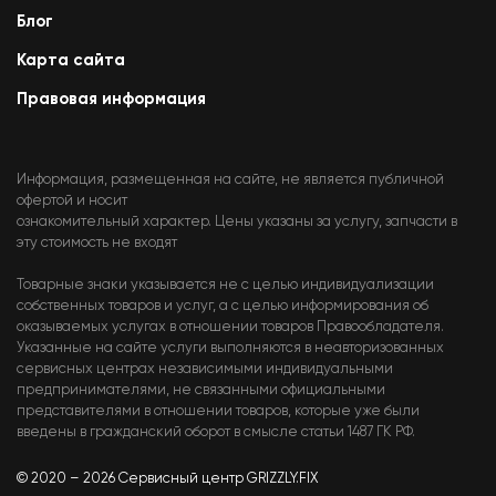
Блог
Карта сайта
Правовая информация
Информация, размещенная на сайте, не является публичной
офертой и носит
ознакомительный характер. Цены указаны за услугу, запчасти в
эту стоимость не входят
Товарные знаки указывается не с целью индивидуализации
собственных товаров и услуг, а с целью информирования об
оказываемых услугах в отношении товаров Правообладателя.
Указанные на сайте услуги выполняются в неавторизованных
сервисных центрах независимыми индивидуальными
предпринимателями, не связанными официальными
представителями в отношении товаров, которые уже были
введены в гражданский оборот в смысле статьи 1487 ГК РФ.
© 2020 – 2026 Сервисный центр GRIZZLY.FIX