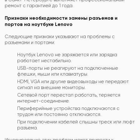
ремонт с гарантией до 1 года.
Признаки необходимости замены разъемов и
портов на ноутбуке Lenovo
Следующие признаки указывают на проблемы с
разъемами и портами:
Ноутбук Lenovo не заряжается или зарядка
работает нестабильно.
USB-порты не реагируют на подключенные
флешки, мыши или клавиатуры.
HDMI, VGA или другие видеовыходы не передают
сигнал на внешние мониторы.
Сетевой порт перестал работать, теряется
интернет-соединение.
Периферийные устройства подключаются с
трудом или постоянно отключаются.
При подключении кабелей слышны треск или люфт
разъема.
Игнорирование этих проблем может привести к