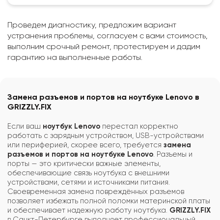
Проведем диагностику, предложим вариант
устранения проблемы, согласуем с вами стоимость,
выполним срочный ремонт, протестируем и дадим
гарантию на выполненные работы.
Замена разъемов и портов на ноутбуке Lenovo в
GRIZZLY.FIX
Если ваш
ноутбук Lenovo
перестал корректно
работать с зарядным устройством, USB-устройствами
или периферией, скорее всего, требуется
замена
разъемов и портов на ноутбуке Lenovo
. Разъемы и
порты — это критически важные элементы,
обеспечивающие связь ноутбука с внешними
устройствами, сетями и источниками питания.
Своевременная замена повреждённых разъемов
позволяет избежать полной поломки материнской платы
и обеспечивает надежную работу ноутбука.
GRIZZLY.FIX
в Санкт-Петербурге выполняет профессиональный