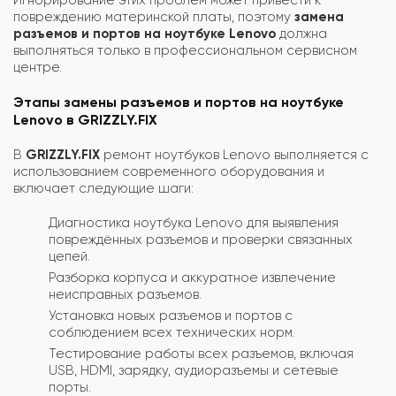
повреждению материнской платы, поэтому
замена
разъемов и портов на ноутбуке Lenovo
должна
выполняться только в профессиональном сервисном
центре.
Этапы замены разъемов и портов на ноутбуке
Lenovo в GRIZZLY.FIX
В
GRIZZLY.FIX
ремонт ноутбуков Lenovo выполняется с
использованием современного оборудования и
включает следующие шаги:
Диагностика ноутбука Lenovo для выявления
повреждённых разъемов и проверки связанных
цепей.
Разборка корпуса и аккуратное извлечение
неисправных разъемов.
Установка новых разъемов и портов с
соблюдением всех технических норм.
Тестирование работы всех разъемов, включая
USB, HDMI, зарядку, аудиоразъемы и сетевые
порты.