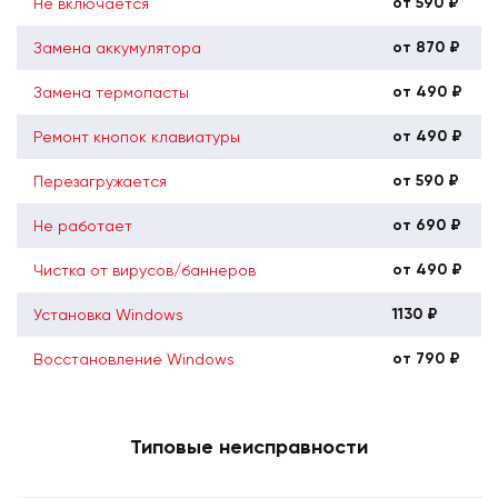
от 590 ₽
Не включается
от 870 ₽
Замена аккумулятора
от 490 ₽
Замена термопасты
от 490 ₽
Ремонт кнопок клавиатуры
от 590 ₽
Перезагружается
от 690 ₽
Не работает
от 490 ₽
Чистка от вирусов/баннеров
1130 ₽
Установка Windows
от 790 ₽
Восстановление Windows
Типовые неисправности