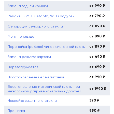
от 990 ₽
Замена задней крышки
от 790 ₽
Ремонт GSM, Bluetooth, Wi-Fi модулей
от 1190 ₽
Сепарация сенсорного стекла
от 890 ₽
Меня не слышат
от 1190 ₽
Перепайка (реболл) чипов системной платы
от 490 ₽
Замена разъема зарядки
от 690 ₽
Перезагружается
от 990 ₽
Восстановление цепей питания
Восстановление материнской платы при
от 1990 ₽
межслойном разрыве контактных дорожек
390 ₽
Наклейка защитного стекла
990 ₽
Прошивка