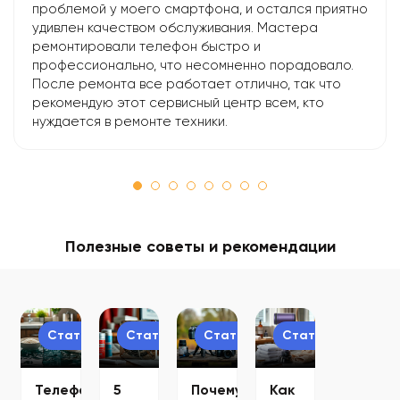
проблемой у моего смартфона, и остался приятно
удивлен качеством обслуживания. Мастера
ремонтировали телефон быстро и
профессионально, что несомненно порадовало.
После ремонта все работает отлично, так что
рекомендую этот сервисный центр всем, кто
нуждается в ремонте техники.
Полезные советы и рекомендации
Статьи
Статьи
Статьи
Статьи
Телефон
5
Почему
Как