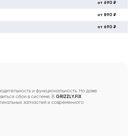
от 690 ₽
от 890 ₽
от 690 ₽
водительность и функциональность. Но даже
виться сбои в системе. В
GRIZZLY.FIX
гинальных запчастей и современного