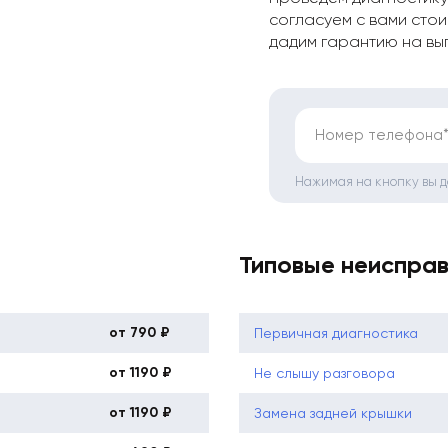
согласуем с вами стои
дадим гарантию на вы
Номер телефона
Нажимая на кнопку вы 
Типовые неиспра
от 790 ₽
Первичная диагностика
от 1190 ₽
Не слышу разговора
от 1190 ₽
Замена задней крышки