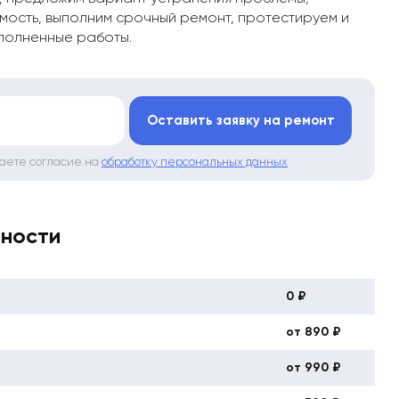
мость, выполним срочный ремонт, протестируем и
полненные работы.
*
Оставить заявку на ремонт
даете согласие на
обработку персональных данных
вности
0 ₽
от 890 ₽
от 990 ₽