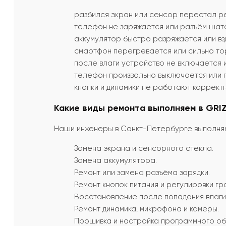
разбился экран или сенсор перестал р
телефон не заряжается или разъём шат
аккумулятор быстро разряжается или вз
смартфон перегревается или сильно то
после влаги устройство не включается 
телефон произвольно выключается или 
кнопки и динамики не работают корректн
Какие виды ремонта выполняем в GRIZ
Наши инженеры в Санкт-Петербурге выполняю
Замена экрана и сенсорного стекла.
Замена аккумулятора.
Ремонт или замена разъёма зарядки.
Ремонт кнопок питания и регулировки гр
Восстановление после попадания влаги
Ремонт динамика, микрофона и камеры.
Прошивка и настройка программного об