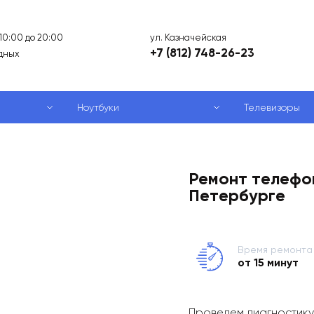
ул. Казначейская
 10:00 до 20:00
+7 (812) 748-26-23
дных
Ноутбуки
Телевизоры
Ремонт телефо
Петербурге
Время ремонта
от 15 минут
Проведем диагностику