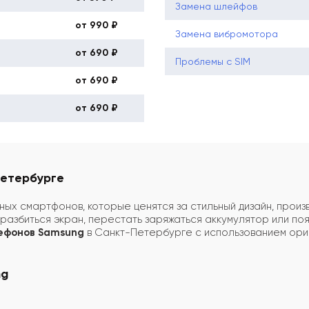
Замена шлейфов
от 990 ₽
Замена вибромотора
от 690 ₽
Проблемы с SIM
от 690 ₽
от 690 ₽
Петербурге
ных смартфонов, которые ценятся за стильный дизайн, произ
 разбиться экран, перестать заряжаться аккумулятор или поя
ефонов Samsung
в Санкт-Петербурге с использованием ори
ng