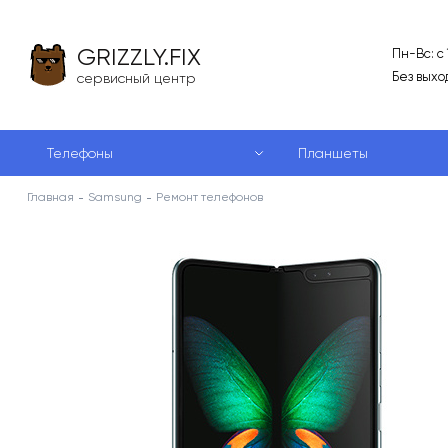
GRIZZLY.FIX
Пн-Вс: с
Без выхо
сервисный центр
Телефоны
Планшеты
Главная
Samsung
Ремонт телефонов