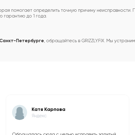
торая помогает определить точную причину неисправности.
 гарантию до 1 года.
 Санкт-Петербурге
, обращайтесь в GRIZZLY.FIX. Мы устран
Катя Карпова
Яндекс
Обращалась сюда с целью исправить залитый