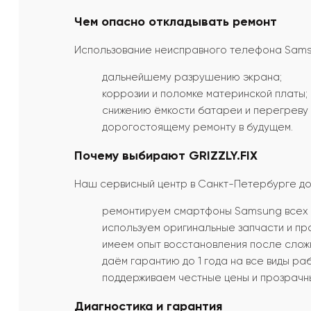
Чем опасно откладывать ремонт
Использование неисправного телефона Samsu
дальнейшему разрушению экрана;
коррозии и поломке материнской платы;
снижению ёмкости батареи и перегреву 
дорогостоящему ремонту в будущем.
Почему выбирают GRIZZLY.FIX
Наш сервисный центр в Санкт-Петербурге дов
ремонтируем смартфоны Samsung всех 
используем оригинальные запчасти и пр
имеем опыт восстановления после слож
даём гарантию до 1 года на все виды раб
поддерживаем честные цены и прозрачн
Диагностика и гарантия