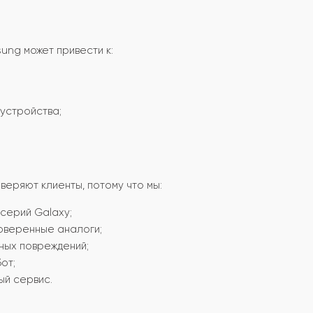
ng может привести к:
устройства;
еряют клиенты, потому что мы:
серий Galaxy;
оверенные аналоги;
ных повреждений;
от;
ый сервис.