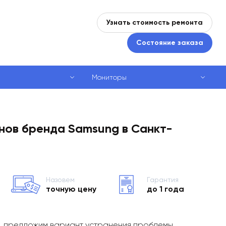
Узнать стоимость ремонта
Состояние заказа
Мониторы
нов бренда Samsung в Санкт-
Назовем
Гарантия
точную цену
до 1 года
, предложим вариант устранения проблемы,