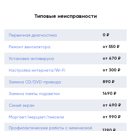
Типовые неисправности
0 ₽
Первичная диагностика
от 550 ₽
Ремонт вентилятора
от 470 ₽
Установка антивируса
от 300 ₽
Настройка интернета/Wi-Fi
890 ₽
Замена CD/DVD-привода
1490 ₽
Замена лампы подсветки
от 490 ₽
Синий экран
от 990 ₽
Моргает/мерцает/пиксели
Профилактические работы с химической
1290 ₽