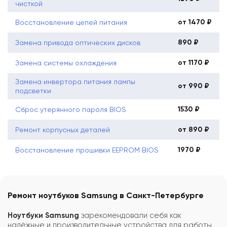
чисткой
от 1470 ₽
Восстановление цепей питания
890 ₽
Замена привода оптических дисков
от 1170 ₽
Замена системы охлаждения
Замена инвертора питания лампы
от 990 ₽
подсветки
1530 ₽
Сброс утерянного пароля BIOS
от 890 ₽
Ремонт корпусных деталей
1970 ₽
Восстановление прошивки EEPROM BIOS
Ремонт ноутбуков Samsung в Санкт-Петербурге
Ноутбуки Samsung
зарекомендовали себя как
надёжные и производительные устройства для работы,