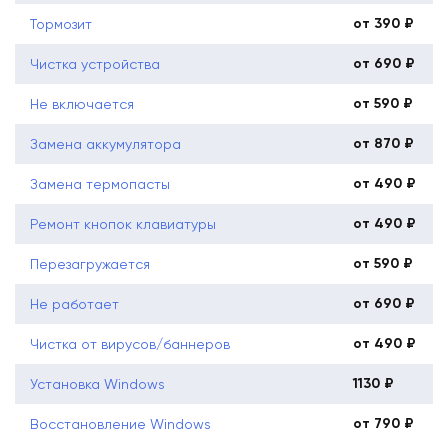
от 390 ₽
Тормозит
от 690 ₽
Чистка устройства
от 590 ₽
Не включается
от 870 ₽
Замена аккумулятора
от 490 ₽
Замена термопасты
от 490 ₽
Ремонт кнопок клавиатуры
от 590 ₽
Перезагружается
от 690 ₽
Не работает
от 490 ₽
Чистка от вирусов/баннеров
1130 ₽
Установка Windows
от 790 ₽
Восстановление Windows