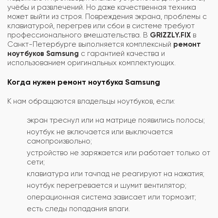
учёбы и развлечений. Но даже качественная техника
может выйти из строя. Повреждения экрана, проблемы с
клавиатурой, перегрев или сбои в системе требуют
профессионального вмешательства. В
GRIZZLY.FIX
в
Санкт-Петербурге выполняется комплексный
ремонт
ноутбуков Samsung
с гарантией качества и
использованием оригинальных комплектующих.
Когда нужен ремонт ноутбука Samsung
К нам обращаются владельцы ноутбуков, если:
экран треснул или на матрице появились полосы;
ноутбук не включается или выключается
самопроизвольно;
устройство не заряжается или работает только от
сети;
клавиатура или тачпад не реагируют на нажатия;
ноутбук перегревается и шумит вентилятор;
операционная система зависает или тормозит;
есть следы попадания влаги.