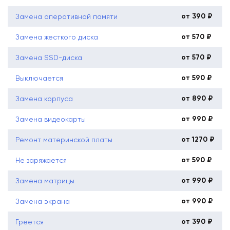
от 390 ₽
Замена оперативной памяти
от 570 ₽
Замена жесткого диска
от 570 ₽
Замена SSD-диска
от 590 ₽
Выключается
от 890 ₽
Замена корпуса
от 990 ₽
Замена видеокарты
от 1270 ₽
Ремонт материнской платы
от 590 ₽
Не заряжается
от 990 ₽
Замена матрицы
от 990 ₽
Замена экрана
от 390 ₽
Греется