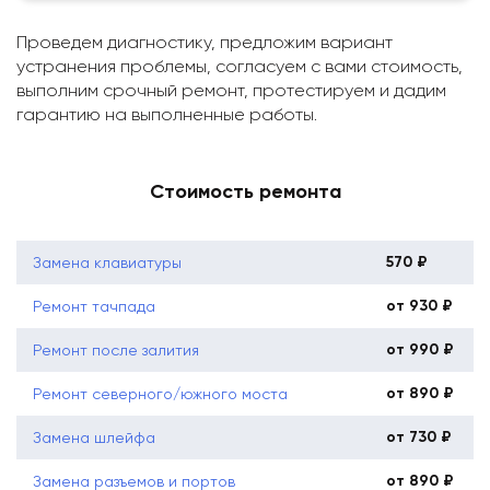
Проведем диагностику, предложим вариант
устранения проблемы, согласуем с вами стоимость,
выполним срочный ремонт, протестируем и дадим
гарантию на выполненные работы.
Стоимость ремонта
570 ₽
Замена клавиатуры
от 930 ₽
Ремонт тачпада
от 990 ₽
Ремонт после залития
от 890 ₽
Ремонт северного/южного моста
от 730 ₽
Замена шлейфа
от 890 ₽
Замена разъемов и портов