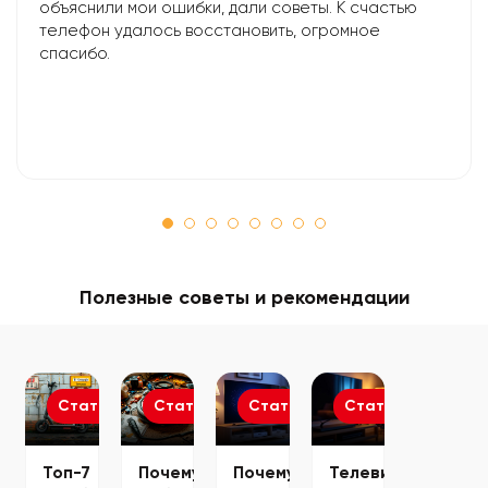
объяснили мои ошибки, дали советы. К счастью
телефон удалось восстановить, огромное
спасибо.
Полезные советы и рекомендации
Статьи
Статьи
Статьи
Статьи
Топ-7
Почему
Почему
Телевизор