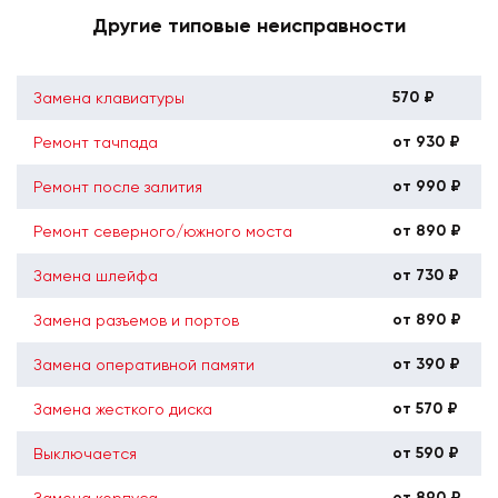
Другие типовые неисправности
570 ₽
Замена клавиатуры
от 930 ₽
Ремонт тачпада
от 990 ₽
Ремонт после залития
от 890 ₽
Ремонт северного/южного моста
от 730 ₽
Замена шлейфа
от 890 ₽
Замена разъемов и портов
от 390 ₽
Замена оперативной памяти
от 570 ₽
Замена жесткого диска
от 590 ₽
Выключается
от 890 ₽
Замена корпуса