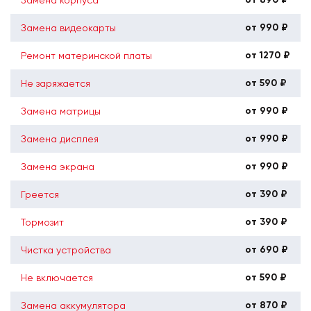
от 990 ₽
Замена видеокарты
от 1270 ₽
Ремонт материнской платы
от 590 ₽
Не заряжается
от 990 ₽
Замена матрицы
от 990 ₽
Замена дисплея
от 990 ₽
Замена экрана
от 390 ₽
Греется
от 390 ₽
Тормозит
от 690 ₽
Чистка устройства
от 590 ₽
Не включается
от 870 ₽
Замена аккумулятора