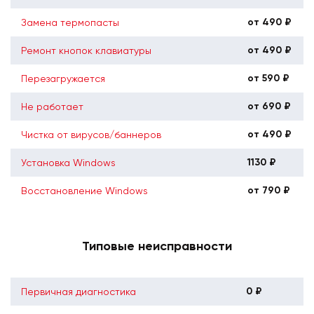
от 490 ₽
Замена термопасты
от 490 ₽
Ремонт кнопок клавиатуры
от 590 ₽
Перезагружается
от 690 ₽
Не работает
от 490 ₽
Чистка от вирусов/баннеров
1130 ₽
Установка Windows
от 790 ₽
Восстановление Windows
Типовые неисправности
0 ₽
Первичная диагностика