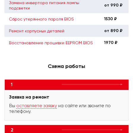
Замена инвертора питания лампы
от 990 ₽
подсветки
1530 ₽
Сброс утерянного пароля BIOS
от 890 ₽
Ремонт корпусных деталей
1970 ₽
Восстановление прошивки EEPROM BIOS
Схема работы
1
Заявка на ремонт
Вы
оставляете заявку
на сайте или звоните по
телефону.
2