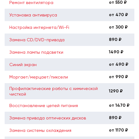
от 550 ₽
Ремонт вентилятора
от 470 ₽
Установка антивируса
от 300 ₽
Настройка интернета/Wi-Fi
890 ₽
Замена CD/DVD-привода
1490 ₽
Замена лампы подсветки
от 490 ₽
Синий экран
от 990 ₽
Моргает/мерцает/пиксели
Профилактические работы с химической
1290 ₽
чисткой
от 1470 ₽
Восстановление цепей питания
890 ₽
Замена привода оптических дисков
от 1170 ₽
Замена системы охлаждения