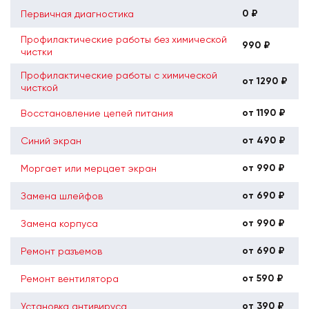
0 ₽
Первичная диагностика
Профилактические работы без химической
990 ₽
чистки
Профилактические работы с химической
от 1290 ₽
чисткой
от 1190 ₽
Восстановление цепей питания
от 490 ₽
Синий экран
от 990 ₽
Моргает или мерцает экран
от 690 ₽
Замена шлейфов
от 990 ₽
Замена корпуса
от 690 ₽
Ремонт разъемов
от 590 ₽
Ремонт вентилятора
от 390 ₽
Установка антивируса