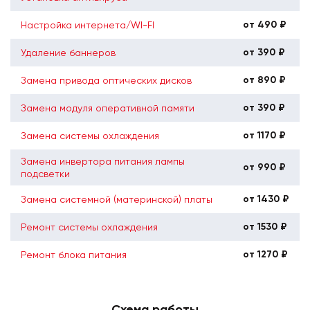
от 490 ₽
Настройка интернета/WI-FI
от 390 ₽
Удаление баннеров
от 890 ₽
Замена привода оптических дисков
от 390 ₽
Замена модуля оперативной памяти
от 1170 ₽
Замена системы охлаждения
Замена инвертора питания лампы
от 990 ₽
подсветки
от 1430 ₽
Замена системной (материнской) платы
от 1530 ₽
Ремонт системы охлаждения
от 1270 ₽
Ремонт блока питания
Схема работы