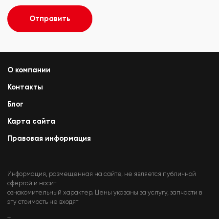
Отправить
О компании
Контакты
Блог
Карта сайта
Правовая информация
Информация, размещенная на сайте, не является публичной
офертой и носит
ознакомительный характер. Цены указаны за услугу, запчасти в
эту стоимость не входят