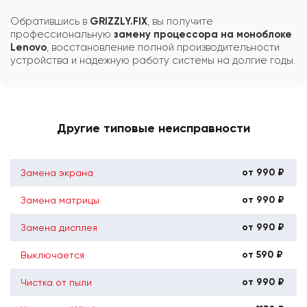
Обратившись в
GRIZZLY.FIX
, вы получите
профессиональную
замену процессора на моноблоке
Lenovo
, восстановление полной производительности
устройства и надежную работу системы на долгие годы.
Другие типовые неисправности
от 990 ₽
Замена экрана
от 990 ₽
Замена матрицы
от 990 ₽
Замена дисплея
от 590 ₽
Выключается
от 990 ₽
Чистка от пыли