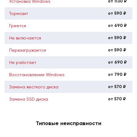
от 1130 ₽
Установка Windows
от 590 ₽
Тормозит
от 690 ₽
Греется
от 590 ₽
Не включается
от 590 ₽
Перезагружается
от 690 ₽
Не работает
от 790 ₽
Восстановление Windows
от 570 ₽
Замена жесткого диска
от 570 ₽
Замена SSD диска
Типовые неисправности