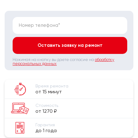
Номер телефона*
Оставить заявку на ремонт
Нажимая на кнопку вы даете согласие на
обработку
персональных данных
Время ремонта
от 15 минут
Стоимость
от 1270 ₽
Гарантия
до 1 года