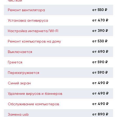
чисткой
от 550 ₽
Ремонт вентилятора
от 470 ₽
Установка антивируса
от 390 ₽
Настройка интернета/WI-FI
от 530 ₽
Ремонт компьютеров на дому
от 690 ₽
Выключается
от 590 ₽
Греется
от 590 ₽
Перезагружается
от 490 ₽
Синий экран
от 490 ₽
Удаление вирусов и баннеров
от 490 ₽
Обслуживание компьютеров
от 890 ₽
Замена usb