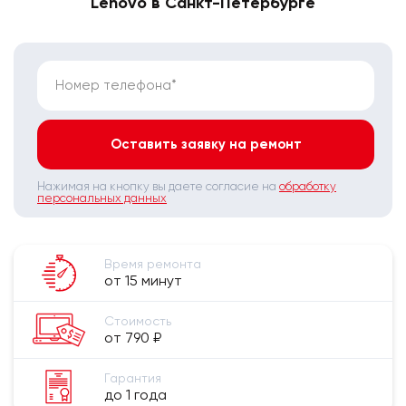
Lenovo в Санкт-Петербурге
Номер телефона*
Оставить заявку на ремонт
Нажимая на кнопку вы даете согласие на
обработку
персональных данных
Время ремонта
от 15 минут
Стоимость
от 790 ₽
Гарантия
до 1 года