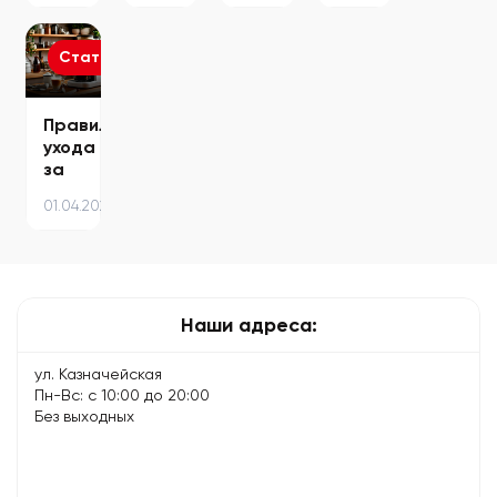
–
Fi и
10
полезные
причины
как
простых
команды…
и
подключить
и
Статьи
что
интернет…
эффективных…
делать
Правила
ухода
за
кофемашиной
01.04.2024
–
советы
для
долгой
и…
Наши адреса:
ул. Казначейская
Пн-Вс: с 10:00 до 20:00
Без выходных