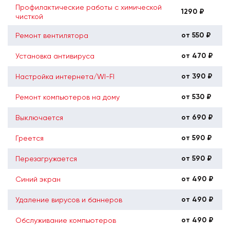
Профилактические работы с химической
1290 ₽
чисткой
от 550 ₽
Ремонт вентилятора
от 470 ₽
Установка антивируса
от 390 ₽
Настройка интернета/WI-FI
от 530 ₽
Ремонт компьютеров на дому
от 690 ₽
Выключается
от 590 ₽
Греется
от 590 ₽
Перезагружается
от 490 ₽
Синий экран
от 490 ₽
Удаление вирусов и баннеров
от 490 ₽
Обслуживание компьютеров