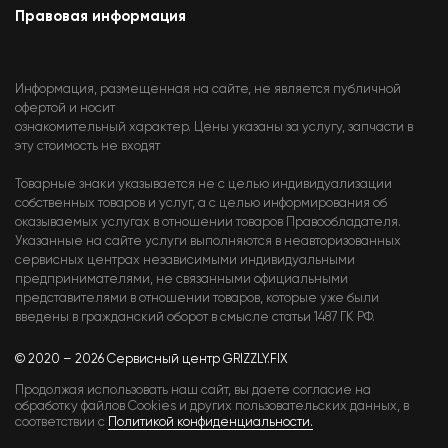
Правовая информация
Информация, размещенная на сайте, не является публичной
офертой и носит
ознакомительный характер. Цены указаны за услугу, запчасти в
эту стоимость не входят
Товарные знаки указывается не с целью индивидуализации
собственных товаров и услуг, а с целью информирования об
оказываемых услугах в отношении товаров Правообладателя.
Указанные на сайте услуги выполняются в неавторизованных
сервисных центрах независимыми индивидуальными
предпринимателями, не связанными официальными
представителями в отношении товаров, которые уже были
введены в гражданский оборот в смысле статьи 1487 ГК РФ.
© 2020 – 2026 Сервисный центр GRIZZLY.FIX
Продолжая использовать наш сайт, вы даете согласие на
обработку файлов Cookies и других пользовательских данных, в
соответствии с
Политикой конфиденциальности.