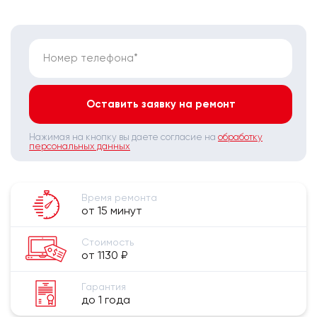
Номер телефона*
Оставить заявку на ремонт
Нажимая на кнопку вы даете согласие на
обработку
персональных данных
Время ремонта
от 15 минут
Стоимость
от 1130 ₽
Гарантия
до 1 года