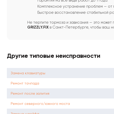
Гарантия на все виды работ до 1 года.
Комплексное устранение проблем — от 
Быстрое восстановление стабильной ра
Не терпите тормоза и зависания — это может
GRIZZLY.FIX
в Санкт-Петербурге, чтобы ваш но
Другие типовые неисправности
Замена клавиатуры
Ремонт тачпада
Ремонт после залития
Ремонт северного/южного моста
Замена шлейфа