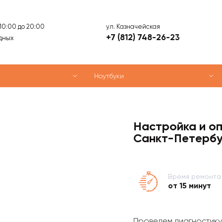
ул. Казначейская
 10:00 до 20:00
+7 (812) 748-26-23
дных
Ноутбуки
Настройка и оп
Санкт-Петербу
Время ремонта
от 15 минут
Проведем диагностику