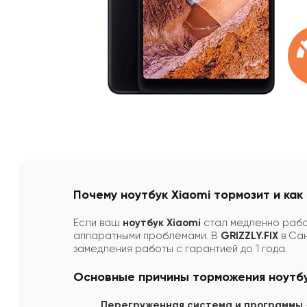
Почему ноутбук Xiaomi тормозит и как
Если ваш
ноутбук Xiaomi
стал медленно работ
аппаратными проблемами. В
GRIZZLY.FIX
в Сан
замедления работы с гарантией до 1 года.
Основные причины торможения ноутбу
Перегруженная система и программы