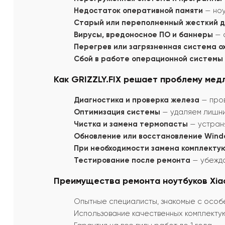
Недостаток оперативной памяти
— ноу
Старый или переполненный жесткий д
Вирусы, вредоносное ПО и баннеры
— 
Перегрев или загрязненная система 
Сбой в работе операционной системы
Как GRIZZLY.FIX решает проблему мед
Диагностика и проверка железа
— пров
Оптимизация системы
— удаляем лишни
Чистка и замена термопасты
— устраня
Обновление или восстановление Wind
При необходимости замена комплекту
Тестирование после ремонта
— убежда
Преимущества ремонта ноутбуков Xiao
Опытные специалисты, знакомые с особе
Использование качественных комплекту