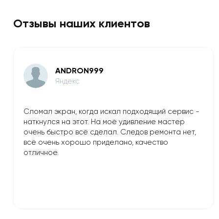
Отзывы наших клиентов
ANDRON999
Яндекс
Сломал экран, когда искал подходящий сервис -
наткнулся на этот. На моё удивление мастер
очень быстро всё сделал. Следов ремонта нет,
всё очень хорошо приделано, качество
отличное.