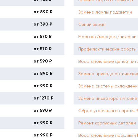
от 890 ₽
Замена лампы подсветки
от 390 ₽
Синий экран
от 570 ₽
Моргает/мерцает/пиксели
от 570 ₽
Профилактические работы 
от 590 ₽
Восстановление цепей пит
от 890 ₽
Замена привода оптических
от 990 ₽
Замена системы охлаждени
от 1270 ₽
Замена инвертора питания
от 590 ₽
Сброс утерянного пароля 
от 990 ₽
Ремонт корпусных деталей
от 990 ₽
Восстановление прошивки