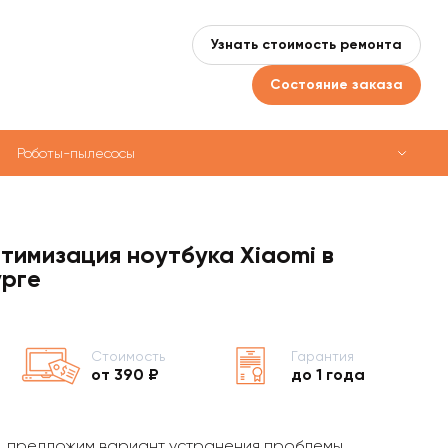
Узнать стоимость ремонта
Состояние заказа
Роботы-пылесосы
тимизация ноутбука Xiaomi в
рге
Стоимость
Гарантия
от 390 ₽
до 1 года
, предложим вариант устранения проблемы,