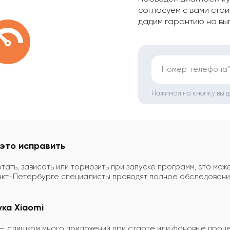
согласуем с вами стои
дадим гарантию на вы
Номер телефона
Нажимая на кнопку вы 
 это исправить
ать, зависать или тормозить при запуске программ, это може
кт-Петербурге специалисты проводят полное обследовани
ка Xiaomi
— слишком много приложений при старте или фоновые проц