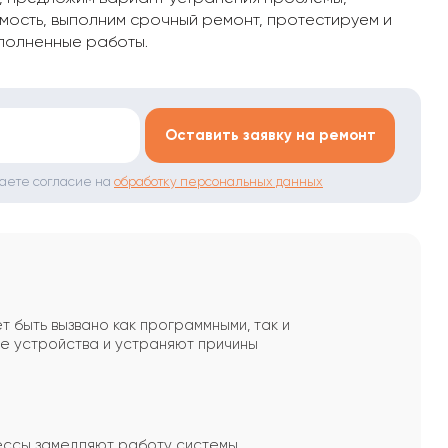
мость, выполним срочный ремонт, протестируем и
полненные работы.
*
Оставить заявку на ремонт
даете согласие на
обработку персональных данных
т быть вызвано как программными, так и
е устройства и устраняют причины
ессы замедляют работу системы.