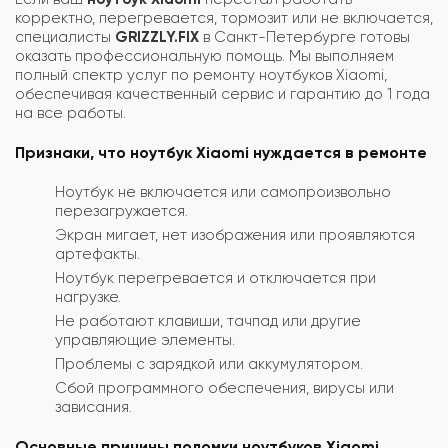
корректно, перегревается, тормозит или не включается,
специалисты
GRIZZLY.FIX
в Санкт-Петербурге готовы
оказать профессиональную помощь. Мы выполняем
полный спектр услуг по ремонту ноутбуков Xiaomi,
обеспечивая качественный сервис и гарантию до 1 года
на все работы.
Признаки, что ноутбук Xiaomi нуждается в ремонте
Ноутбук не включается или самопроизвольно
перезагружается.
Экран мигает, нет изображения или проявляются
артефакты.
Ноутбук перегревается и отключается при
нагрузке.
Не работают клавиши, тачпад или другие
управляющие элементы.
Проблемы с зарядкой или аккумулятором.
Сбой программного обеспечения, вирусы или
зависания.
Основные причины поломки ноутбуков Xiaomi