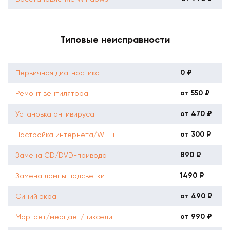
Типовые неисправности
0 ₽
Первичная диагностика
от 550 ₽
Ремонт вентилятора
от 470 ₽
Установка антивируса
от 300 ₽
Настройка интернета/Wi-Fi
890 ₽
Замена CD/DVD-привода
1490 ₽
Замена лампы подсветки
от 490 ₽
Синий экран
от 990 ₽
Моргает/мерцает/пиксели