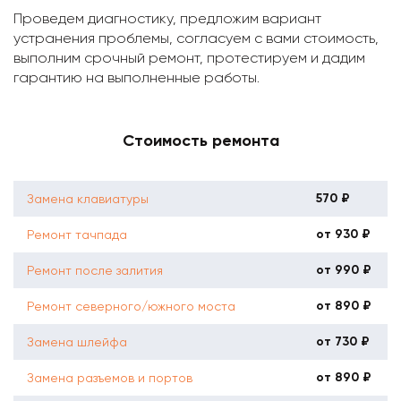
Проведем диагностику, предложим вариант
устранения проблемы, согласуем с вами стоимость,
выполним срочный ремонт, протестируем и дадим
гарантию на выполненные работы.
Стоимость ремонта
570 ₽
Замена клавиатуры
от 930 ₽
Ремонт тачпада
от 990 ₽
Ремонт после залития
от 890 ₽
Ремонт северного/южного моста
от 730 ₽
Замена шлейфа
от 890 ₽
Замена разъемов и портов