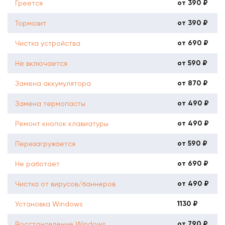
от 390 ₽
Греется
от 390 ₽
Тормозит
от 690 ₽
Чистка устройства
от 590 ₽
Не включается
от 870 ₽
Замена аккумулятора
от 490 ₽
Замена термопасты
от 490 ₽
Ремонт кнопок клавиатуры
от 590 ₽
Перезагружается
от 690 ₽
Не работает
от 490 ₽
Чистка от вирусов/баннеров
1130 ₽
Установка Windows
от 790 ₽
Восстановление Windows