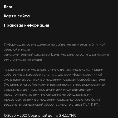
Блог
Карта сайта
Правовая информация
Информация, размещенная на сайте, не является публичной
офертой и носит
ознакомительный характер. Цены указаны за услугу, запчасти в
эту стоимость не входят
Товарные знаки указывается не с целью индивидуализации
собственных товаров и услуг, а с целью информирования об
оказываемых услугах в отношении товаров Правообладателя.
Указанные на сайте услуги выполняются в неавторизованных
сервисных центрах независимыми индивидуальными
предпринимателями, не связанными официальными
представителями в отношении товаров, которые уже были
введены в гражданский оборот в смысле статьи 1487 ГК РФ.
© 2020 – 2026 Сервисный центр GRIZZLY.FIX