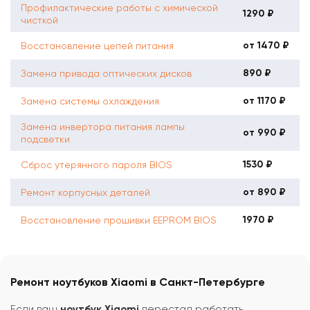
Профилактические работы с химической
1290 ₽
чисткой
от 1470 ₽
Восстановление цепей питания
890 ₽
Замена привода оптических дисков
от 1170 ₽
Замена системы охлаждения
Замена инвертора питания лампы
от 990 ₽
подсветки
1530 ₽
Сброс утерянного пароля BIOS
от 890 ₽
Ремонт корпусных деталей
1970 ₽
Восстановление прошивки EEPROM BIOS
Ремонт ноутбуков Xiaomi в Санкт-Петербурге
Если ваш
ноутбук Xiaomi
перестал работать