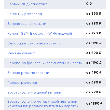
0 ₽
Первичная диагностика
от 890 ₽
Не слышу разговора
от 990 ₽
Замена задней крышки
от 790 ₽
Ремонт GSM, Bluetooth, Wi-Fi модулей
от 1190 ₽
Сепарация сенсорного стекла
от 890 ₽
Меня не слышат
от 1190 ₽
Перепайка (реболл) чипов системной платы
от 490 ₽
Замена разъема зарядки
от 690 ₽
Перезагружается
от 990 ₽
Восстановление цепей питания
Восстановление материнской платы при
от 1990 ₽
межслойном разрыве контактных дорожек