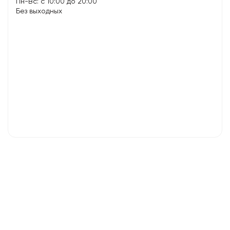
Пн-Вс: с 10:00 до 20:00
Без выходных