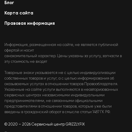
Блог
Карта сайта
Правовая информация
Информация, размещенная на сайте, не является публичной
офертой и носит
ознакомительный характер. Цены указаны за услугу, запчасти в
эту стоимость не входят
Товарные знаки указывается не с целью индивидуализации
собственных товаров и услуг, а с целью информирования об
оказываемых услугах в отношении товаров Правообладателя.
Указанные на сайте услуги выполняются в неавторизованных
сервисных центрах независимыми индивидуальными
предпринимателями, не связанными официальными
представителями в отношении товаров, которые уже были
введены в гражданский оборот в смысле статьи 1487 ГК РФ.
© 2020 – 2026 Сервисный центр GRIZZLY.FIX