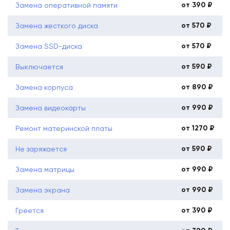
от 390 ₽
Замена оперативной памяти
от 570 ₽
Замена жесткого диска
от 570 ₽
Замена SSD-диска
от 590 ₽
Выключается
от 890 ₽
Замена корпуса
от 990 ₽
Замена видеокарты
от 1270 ₽
Ремонт материнской платы
от 590 ₽
Не заряжается
от 990 ₽
Замена матрицы
от 990 ₽
Замена экрана
от 390 ₽
Греется