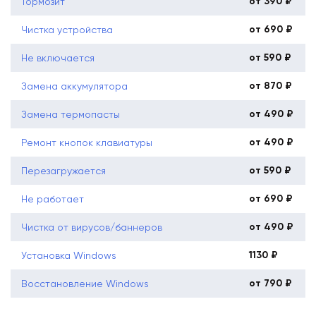
от 390 ₽
Тормозит
от 690 ₽
Чистка устройства
от 590 ₽
Не включается
от 870 ₽
Замена аккумулятора
от 490 ₽
Замена термопасты
от 490 ₽
Ремонт кнопок клавиатуры
от 590 ₽
Перезагружается
от 690 ₽
Не работает
от 490 ₽
Чистка от вирусов/баннеров
1130 ₽
Установка Windows
от 790 ₽
Восстановление Windows