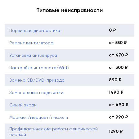
Типовые неисправности
0 ₽
Первичная диагностика
от 550 ₽
Ремонт вентилятора
от 470 ₽
Установка антивируса
от 300 ₽
Настройка интернета/Wi-Fi
890 ₽
Замена CD/DVD-привода
1490 ₽
Замена лампы подсветки
от 490 ₽
Синий экран
от 990 ₽
Моргает/мерцает/пиксели
Профилактические работы с химической
1290 ₽
чисткой