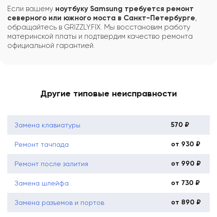
Если вашему
ноутбуку Samsung требуется ремонт
северного или южного моста в Санкт-Петербурге
,
обращайтесь в GRIZZLY.FIX. Мы восстановим работу
материнской платы и подтвердим качество ремонта
официальной гарантией.
Другие типовые неисправности
570 ₽
Замена клавиатуры
от 930 ₽
Ремонт тачпада
от 990 ₽
Ремонт после залития
от 730 ₽
Замена шлейфа
от 890 ₽
Замена разъемов и портов