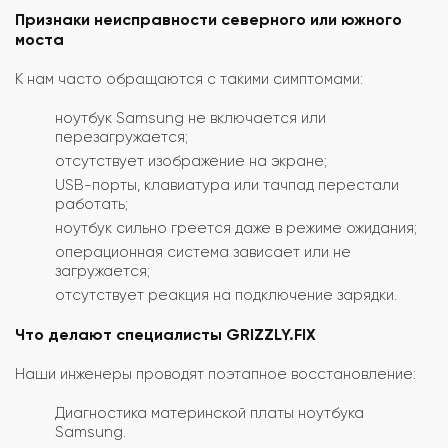
Признаки неисправности северного или южного
моста
К нам часто обращаются с такими симптомами:
ноутбук Samsung не включается или
перезагружается;
отсутствует изображение на экране;
USB-порты, клавиатура или тачпад перестали
работать;
ноутбук сильно греется даже в режиме ожидания;
операционная система зависает или не
загружается;
отсутствует реакция на подключение зарядки.
Что делают специалисты GRIZZLY.FIX
Наши инженеры проводят поэтапное восстановление:
Диагностика материнской платы ноутбука
Samsung.