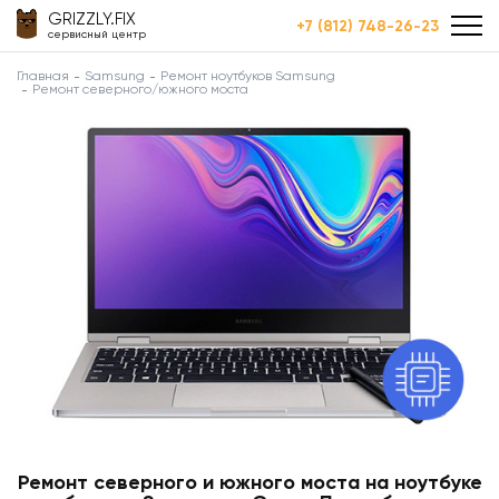
GRIZZLY.FIX
+7 (812) 748-26-23
сервисный центр
Главная
Samsung
Ремонт ноутбуков Samsung
Ремонт северного/южного моста
Ремонт северного и южного моста на ноутбуке