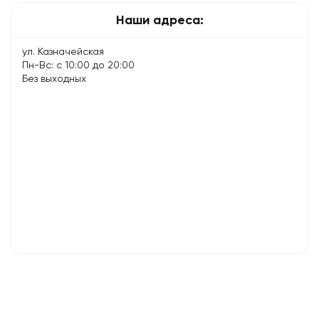
по
Наши адреса:
уходу…
ул. Казначейская
Пн-Вс: с 10:00 до 20:00
Без выходных