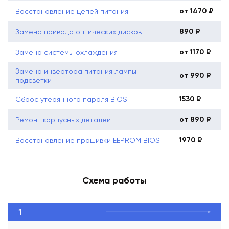
от 1470 ₽
Восстановление цепей питания
890 ₽
Замена привода оптических дисков
от 1170 ₽
Замена системы охлаждения
Замена инвертора питания лампы
от 990 ₽
подсветки
1530 ₽
Сброс утерянного пароля BIOS
от 890 ₽
Ремонт корпусных деталей
1970 ₽
Восстановление прошивки EEPROM BIOS
Схема работы
1