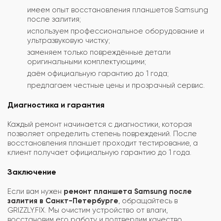
имеем опыт восстановления планшетов Samsung
после залития;
используем профессиональное оборудование и
ультразвуковую чистку;
заменяем только повреждённые детали
оригинальными комплектующими;
даём официальную гарантию до 1 года;
предлагаем честные цены и прозрачный сервис.
Диагностика и гарантия
Каждый ремонт начинается с диагностики, которая
позволяет определить степень повреждений. После
восстановления планшет проходит тестирование, а
клиент получает официальную гарантию до 1 года.
Заключение
Если вам нужен
ремонт планшета Samsung после
залития в Санкт-Петербурге
, обращайтесь в
GRIZZLY.FIX. Мы очистим устройство от влаги,
восстановим его работу и подтвердим качество