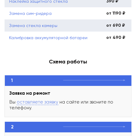
390 ₽
Наклейка защитного стекла
от 1190 ₽
Замена сим-ридера
от 690 ₽
Замена стекла камеры
от 490 ₽
Калибровка аккумуляторной батареи
Схема работы
1
Заявка на ремонт
Вы
оставляете заявку
на сайте или звоните по
телефону.
2