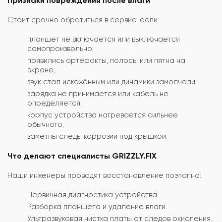
Признаки повреждения после влаги
Стоит срочно обратиться в сервис, если:
планшет не включается или выключается
самопроизвольно;
появились артефакты, полосы или пятна на
экране;
звук стал искажённым или динамики замолчали;
зарядка не принимается или кабель не
определяется;
корпус устройства нагревается сильнее
обычного;
заметны следы коррозии под крышкой.
Что делают специалисты GRIZZLY.FIX
Наши инженеры проводят восстановление поэтапно:
Первичная диагностика устройства.
Разборка планшета и удаление влаги.
Ультразвуковая чистка платы от следов окисления.