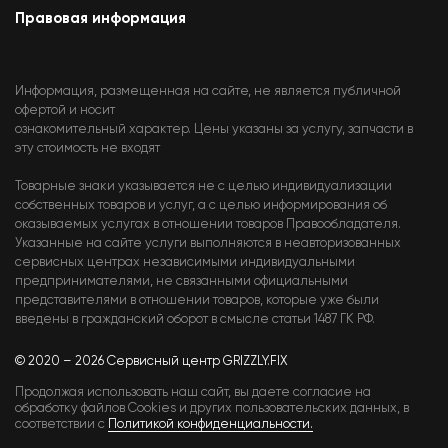
Правовая информация
Информация, размещенная на сайте, не является публичной
офертой и носит
ознакомительный характер. Цены указаны за услугу, запчасти в
эту стоимость не входят
Товарные знаки указывается не с целью индивидуализации
собственных товаров и услуг, а с целью информирования об
оказываемых услугах в отношении товаров Правообладателя.
Указанные на сайте услуги выполняются в неавторизованных
сервисных центрах независимыми индивидуальными
предпринимателями, не связанными официальными
представителями в отношении товаров, которые уже были
введены в гражданский оборот в смысле статьи 1487 ГК РФ.
© 2020 – 2026 Сервисный центр GRIZZLY.FIX
Продолжая использовать наш сайт, вы даете согласие на
обработку файлов Cookies и других пользовательских данных, в
соответствии с
Политикой конфиденциальности.