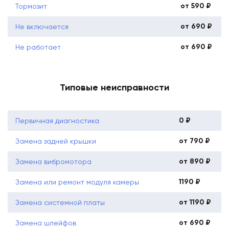
от 590 ₽
Тормозит
от 690 ₽
Не включается
от 690 ₽
Не работает
Типовые неисправности
0 ₽
Первичная диагностика
от 790 ₽
Замена задней крышки
от 890 ₽
Замена вибромотора
1190 ₽
Замена или ремонт модуля камеры
от 1190 ₽
Замена системной платы
от 690 ₽
Замена шлейфов