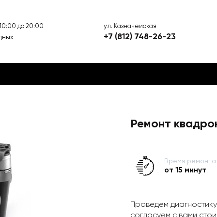
ул. Казначейская
 10:00 до 20:00
+7 (812) 748-26-23
дных
Ремонт квадро
Время ремонта
от 15 минут
Проведем диагностику
согласуем с вами стои