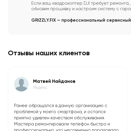
Если ваш квадрокоптер DJI требует ремонта, 
обновим прошивку и настроим систему с гара
GRIZZLY.FIX — профессиональный сервисный 
Отзывы наших клиентов
Матвей Найданов
Яндекс
Ранее обращался в данную организацию с
проблемой у моего смартфона, и остался
приятно удивлен качеством обслуживания.
Мастера ремонтировали телефон быстро и
профессионально, что несомненно порадовало.