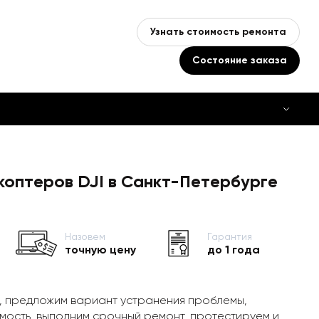
Узнать стоимость ремонта
Состояние заказа
коптеров DJI в Санкт-Петербурге
Назовем
Гарантия
точную цену
до 1 года
, предложим вариант устранения проблемы,
мость, выполним срочный ремонт, протестируем и