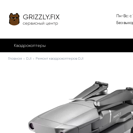
GRIZZLY.FIX
Пн-Вс: с
Без выхо
сервисный центр
Квадрокоптеры
Главная
DJI
Ремонт квадрокоптеров DJI