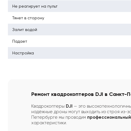
Не реагирует на пульт
Тянет в сторону
Залит водой
Падает
Настройка
Ремонт квадрокоптеров DJI в Санкт-П
Квадрокоптеры
DJI
— это высокотехнологичны
надёжные дроны могут выходить из строя из-
Петербурге мы проводим
профессиональный 
характеристики.