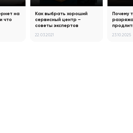
ернет на
Как выбрать хороший
Почему 
и что
сервисный центр –
разряжа
советы экспертов
продлит
22.03.2021
23.10.2025