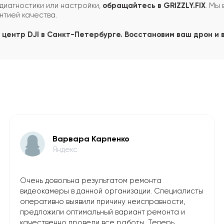
диагностики или настройки,
обращайтесь в GRIZZLY.FIX
. Мы
нтией качества.
центр DJI в Санкт-Петербурге. Восстановим ваш дрон и в
Варвара Карпенко
Яндекс
Очень довольна результатом ремонта
видеокамеры в данной организации. Специалисты
оперативно выявили причину неисправности,
предложили оптимальный вариант ремонта и
качественно провели все работы. Теперь