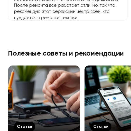
После ремонта все работает отлично, так что
рекомендую этот сервисный центр всем, кто
нуждается в ремонте техники.
Полезные советы и рекомендации
Статьи
Статьи