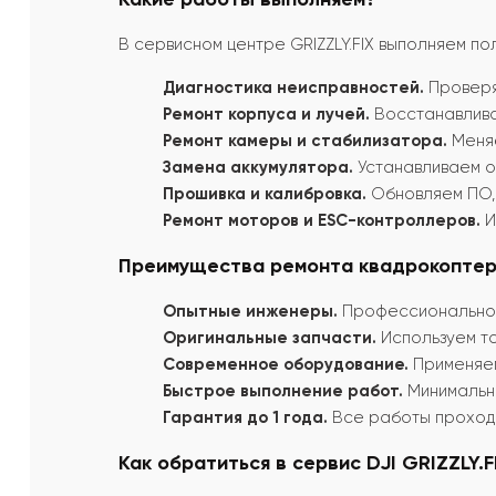
В сервисном центре GRIZZLY.FIX выполняем по
Диагностика неисправностей.
Проверяе
Ремонт корпуса и лучей.
Восстанавлива
Ремонт камеры и стабилизатора.
Меняе
Замена аккумулятора.
Устанавливаем о
Прошивка и калибровка.
Обновляем ПО, 
Ремонт моторов и ESC-контроллеров.
И
Преимущества ремонта квадрокоптеров
Опытные инженеры.
Профессионально 
Оригинальные запчасти.
Используем то
Современное оборудование.
Применяем
Быстрое выполнение работ.
Минимальны
Гарантия до 1 года.
Все работы проходя
Как обратиться в сервис DJI GRIZZLY.F