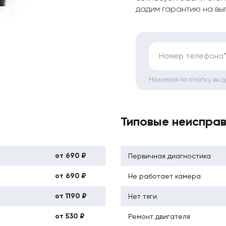
дадим гарантию на вы
Номер телефона
Нажимая на кнопку вы 
Типовые неиспра
от 690 ₽
Первичная диагностика
от 690 ₽
Не работает камера
от 1190 ₽
Нет тяги
от 530 ₽
Ремонт двигателя