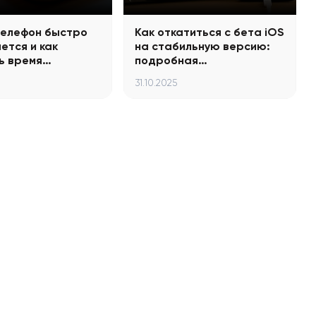
телефон быстро
Как откатиться с бета iOS
ется и как
на стабильную версию:
ь время…
подробная…
31.10.2025