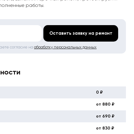
полненные работы.
*
Оставить заявку на ремонт
даете согласие на
обработку персональных данных
вности
0 ₽
от 880 ₽
от 690 ₽
от 830 ₽