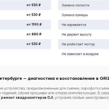
от 530 ₽
Замена лопасти
от 530 ₽
Замена камеры
от 1190 ₽
Не заряжается
от 880 ₽
Не держит высоту
от 530 ₽
Не работает мотор
Не зависает в воздухе
етербурге — диагностика и восстановление в GRIZ
е устройства, предназначенные для съёмки, аэрофотосъёмк
за падений, сбоев прошивки или отказа комплектующих. В се
ремонт квадрокоптеров DJI
, устраняя любые неисправнос