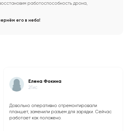
 восстановим работоспособность дрона,
ернём его в небо!
Елена Фокина
2Гис
Довольно оперативно отремонтировали
планшет, заменили разъем для зарядки. Сейчас
работает как положено.