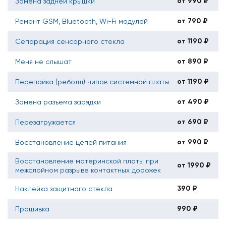
от 990 ₽
Замена задней крышки
от 790 ₽
Ремонт GSM, Bluetooth, Wi-Fi модулей
от 1190 ₽
Сепарация сенсорного стекла
от 890 ₽
Меня не слышат
от 1190 ₽
Перепайка (реболл) чипов системной платы
от 490 ₽
Замена разъема зарядки
от 690 ₽
Перезагружается
от 990 ₽
Восстановление цепей питания
Восстановление материнской платы при
от 1990 ₽
межслойном разрыве контактных дорожек
390 ₽
Наклейка защитного стекла
990 ₽
Прошивка