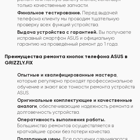
только качественные запчасти.
Финальное тестирование.
Перед выдачей
телефона клиенту мы проводим тщательную
проверку всех функций устройства.
Выдача устройства с гарантией.
Вы получаете
исправный смартфон ASUS и официальную
гарантию на проведённый ремонт до 1 года.
Преимущества ремонта кнопок телефона ASUS в
GRIZZLY.FIX
Опытные и квалифицированные мастера
,
которые регулярно проходят профессиональное
обучение и знают все тонкости ремонта устройств
ASUS.
Оригинальные комплектующие и качественные
аналоги
, обеспечивающие надежность ремонта и
долговечность устройства.
Оперативность выполнения работы.
Большинство ремонтов осуществляется в
кратчайшие сроки без потери качества.
Прозрачные цены.
Все расценки озвучиваются