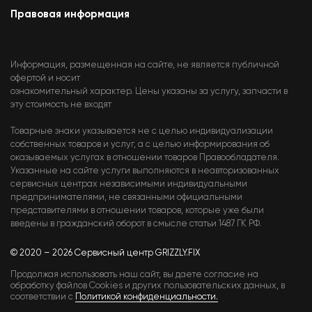
Правовая информация
Информация, размещенная на сайте, не является публичной
офертой и носит
ознакомительный характер. Цены указаны за услугу, запчасти в
эту стоимость не входят
Товарные знаки указывается не с целью индивидуализации
собственных товаров и услуг, а с целью информирования об
оказываемых услугах в отношении товаров Правообладателя.
Указанные на сайте услуги выполняются в неавторизованных
сервисных центрах независимыми индивидуальными
предпринимателями, не связанными официальными
представителями в отношении товаров, которые уже были
введены в гражданский оборот в смысле статьи 1487 ГК РФ.
© 2020 – 2026 Сервисный центр GRIZZLY.FIX
Продолжая использовать наш сайт, вы даете согласие на
обработку файлов Cookies и других пользовательских данных, в
соответствии с
Политикой конфиденциальности.