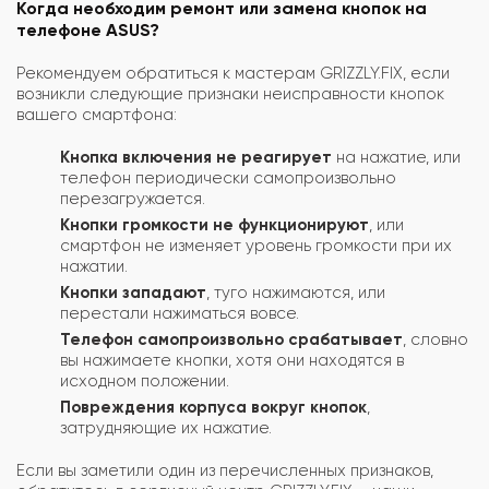
Когда необходим ремонт или замена кнопок на
телефоне ASUS?
Рекомендуем обратиться к мастерам GRIZZLY.FIX, если
возникли следующие признаки неисправности кнопок
вашего смартфона:
Кнопка включения не реагирует
на нажатие, или
телефон периодически самопроизвольно
перезагружается.
Кнопки громкости не функционируют
, или
смартфон не изменяет уровень громкости при их
нажатии.
Кнопки западают
, туго нажимаются, или
перестали нажиматься вовсе.
Телефон самопроизвольно срабатывает
, словно
вы нажимаете кнопки, хотя они находятся в
исходном положении.
Повреждения корпуса вокруг кнопок
,
затрудняющие их нажатие.
Если вы заметили один из перечисленных признаков,