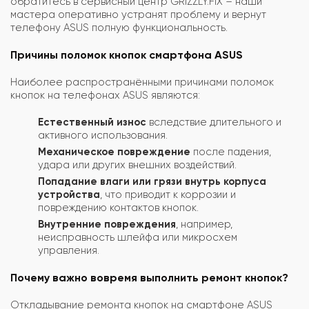
обратитесь в сервисный центр GRIZZLY.FIX – наши
мастера оперативно устранят проблему и вернут
телефону ASUS полную функциональность.
Причины поломок кнопок смартфона ASUS
Наиболее распространёнными причинами поломок
кнопок на телефонах ASUS являются:
Естественный износ
вследствие длительного и
активного использования.
Механическое повреждение
после падения,
удара или других внешних воздействий.
Попадание влаги или грязи внутрь корпуса
устройства
, что приводит к коррозии и
повреждению контактов кнопок.
Внутренние повреждения
, например,
неисправность шлейфа или микросхем
управления.
Почему важно вовремя выполнить ремонт кнопок?
Откладывание ремонта кнопок на смартфоне ASUS