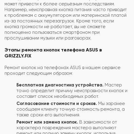
может привести к более серьёзным последствиям.
Например, неисправная кнопка питания часто приводит
к проблемам с аккумулятором или материнской платой
из-за постоянных перезагрузок. Кроме того, если
кнопка громкости не работает, вы не сможете
полноценно пользоваться смартфоном при
прослушивании музыки или разговорах.
Этапы ремонта кнопок телефона ASUS в
GRIZZLY.FIX
Ремонт кнопок на телефонах ASUS в нашем сервисе
проходит следующим образом:
Бесплатная диагностика устройства.
Мастер
точно определит причину неисправности кнопок и
составит список необходимых работ.
Согласование стоимости и сроков.
Мы заранее
сообщаем клиенту точную стоимость ремонта, а
также сроки его выполнения.
Ремонт или замена кнопок.
В зависимости от
характера повреждения мастера выполняют
ремонт или полную замену кнопок, используя