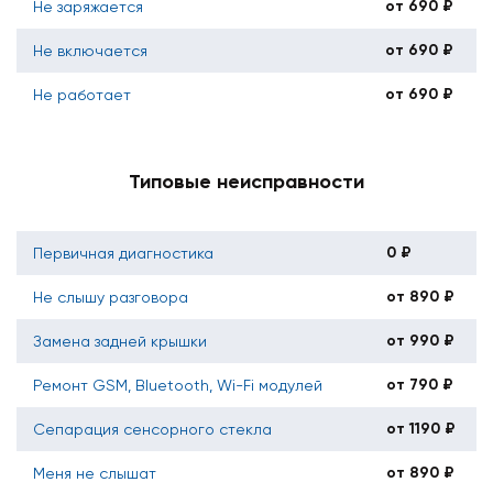
от 690 ₽
Не заряжается
от 690 ₽
Не включается
от 690 ₽
Не работает
Типовые неисправности
0 ₽
Первичная диагностика
от 890 ₽
Не слышу разговора
от 990 ₽
Замена задней крышки
от 790 ₽
Ремонт GSM, Bluetooth, Wi-Fi модулей
от 1190 ₽
Сепарация сенсорного стекла
от 890 ₽
Меня не слышат