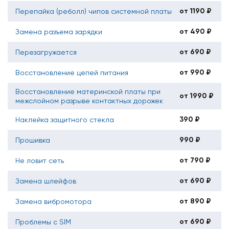
от 1190 ₽
Перепайка (реболл) чипов системной платы
от 490 ₽
Замена разъема зарядки
от 690 ₽
Перезагружается
от 990 ₽
Восстановление цепей питания
Восстановление материнской платы при
от 1990 ₽
межслойном разрыве контактных дорожек
390 ₽
Наклейка защитного стекла
990 ₽
Прошивка
от 790 ₽
Не ловит сеть
от 690 ₽
Замена шлейфов
от 890 ₽
Замена вибромотора
от 690 ₽
Проблемы с SIM