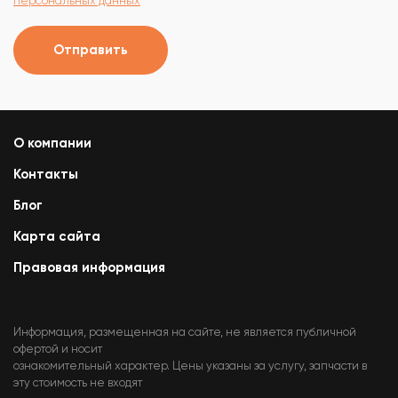
персональных данных
Отправить
О компании
Контакты
Блог
Карта сайта
Правовая информация
Информация, размещенная на сайте, не является публичной
офертой и носит
ознакомительный характер. Цены указаны за услугу, запчасти в
эту стоимость не входят