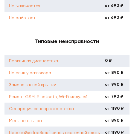
от 690 ₽
Не включается
от 690 ₽
Не работает
Типовые неисправности
0 ₽
Первичная диагностика
от 890 ₽
Не слышу разговора
от 990 ₽
Замена задней крышки
от 790 ₽
Ремонт GSM, Bluetooth, Wi-Fi модулей
от 1190 ₽
Сепарация сенсорного стекла
от 890 ₽
Меня не слышат
от 1190 ₽
Перепайка (реболл) чипов системной платы