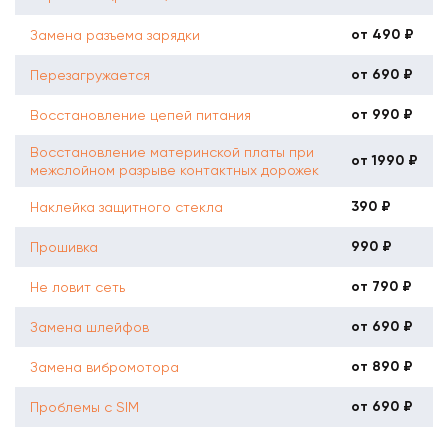
от 490 ₽
Замена разъема зарядки
от 690 ₽
Перезагружается
от 990 ₽
Восстановление цепей питания
Восстановление материнской платы при
от 1990 ₽
межслойном разрыве контактных дорожек
390 ₽
Наклейка защитного стекла
990 ₽
Прошивка
от 790 ₽
Не ловит сеть
от 690 ₽
Замена шлейфов
от 890 ₽
Замена вибромотора
от 690 ₽
Проблемы с SIM