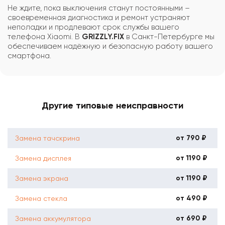
Не ждите, пока выключения станут постоянными –
своевременная диагностика и ремонт устраняют
неполадки и продлевают срок службы вашего
телефона Xiaomi. В
GRIZZLY.FIX
в Санкт-Петербурге мы
обеспечиваем надёжную и безопасную работу вашего
смартфона.
Другие типовые неисправности
от 790 ₽
Замена тачскрина
от 1190 ₽
Замена дисплея
от 1190 ₽
Замена экрана
от 490 ₽
Замена стекла
от 690 ₽
Замена аккумулятора