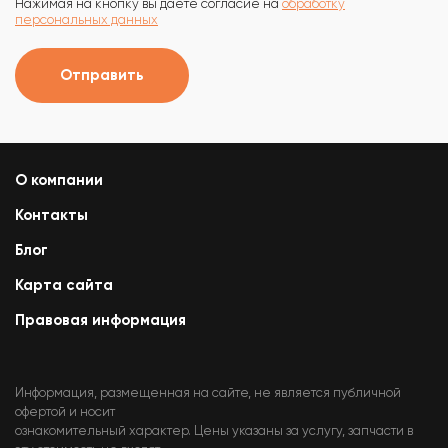
Нажимая на кнопку вы даете согласие на
обработку
персональных данных
Отправить
О компании
Контакты
Блог
Карта сайта
Правовая информация
Информация, размещенная на сайте, не является публичной
офертой и носит
ознакомительный характер. Цены указаны за услугу, запчасти в