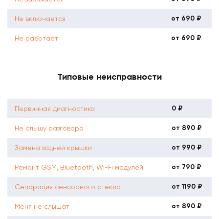
от 690 ₽
Не включается
от 690 ₽
Не работает
Типовые неисправности
0 ₽
Первичная диагностика
от 890 ₽
Не слышу разговора
от 990 ₽
Замена задней крышки
от 790 ₽
Ремонт GSM, Bluetooth, Wi-Fi модулей
от 1190 ₽
Сепарация сенсорного стекла
от 890 ₽
Меня не слышат