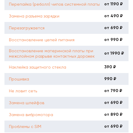
от 1190 ₽
Перепайка (реболл) чипов системной платы
от 490 ₽
Замена разъема зарядки
от 690 ₽
Перезагружается
от 990 ₽
Восстановление цепей питания
Восстановление материнской платы при
от 1990 ₽
межслойном разрыве контактных дорожек
390 ₽
Наклейка защитного стекла
990 ₽
Прошивка
от 790 ₽
Не ловит сеть
от 690 ₽
Замена шлейфов
от 890 ₽
Замена вибромотора
от 690 ₽
Проблемы с SIM