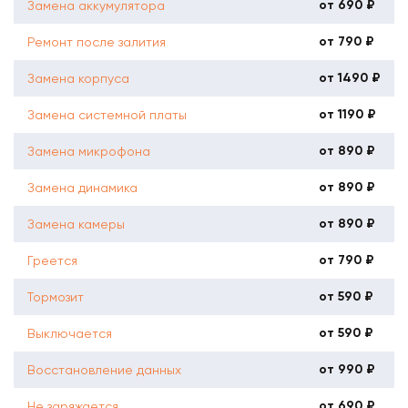
от 690 ₽
Замена аккумулятора
от 790 ₽
Ремонт после залития
от 1490 ₽
Замена корпуса
от 1190 ₽
Замена системной платы
от 890 ₽
Замена микрофона
от 890 ₽
Замена динамика
от 890 ₽
Замена камеры
от 790 ₽
Греется
от 590 ₽
Тормозит
от 590 ₽
Выключается
от 990 ₽
Восстановление данных
от 690 ₽
Не заряжается