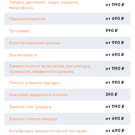
Замена динамика, аудио разъема,
от 1190 ₽
микрофона
от 690 ₽
Перезагружается
990 ₽
Прошивка
от 990 ₽
Восстановление данных
от 690 ₽
Выключается
Замена кнопок включения, регулятора
от 1190 ₽
громкости, беззвучного режима
от 990 ₽
Ремонт разъема зарядки
390 ₽
Наклейка защитного стекла
от 1190 ₽
Замена сим-ридера
от 690 ₽
Замена стекла камеры
от 490 ₽
Калибровка аккумуляторной батареи