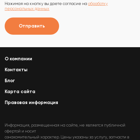
Нажимая на кнопку вы даете согласие на
обработку
персональных данных
Отправить
О компании
Контакты
Блог
Карта сайта
Правовая информация
Информация, размещенная на сайте, не является публичной
офертой и носит
ознакомительный характер. Цены указаны за услугу, запчасти в