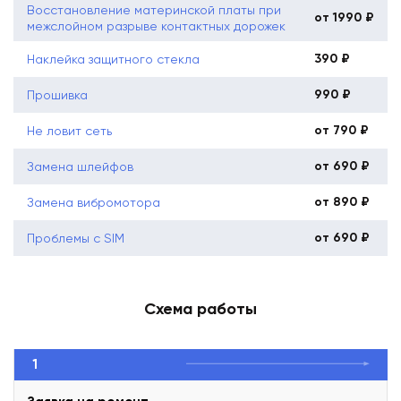
Восстановление материнской платы при
от 1990 ₽
межслойном разрыве контактных дорожек
390 ₽
Наклейка защитного стекла
990 ₽
Прошивка
от 790 ₽
Не ловит сеть
от 690 ₽
Замена шлейфов
от 890 ₽
Замена вибромотора
от 690 ₽
Проблемы с SIM
Схема работы
1