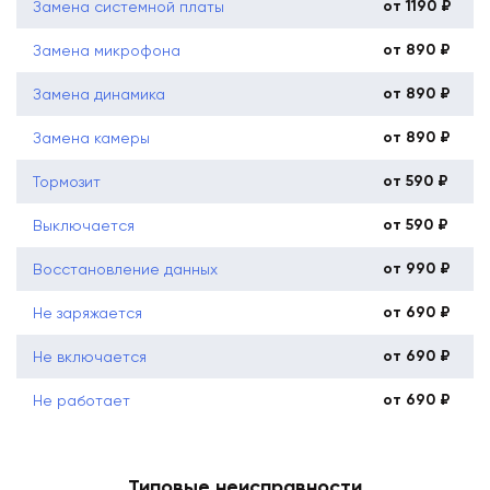
от 1190 ₽
Замена системной платы
от 890 ₽
Замена микрофона
от 890 ₽
Замена динамика
от 890 ₽
Замена камеры
от 590 ₽
Тормозит
от 590 ₽
Выключается
от 990 ₽
Восстановление данных
от 690 ₽
Не заряжается
от 690 ₽
Не включается
от 690 ₽
Не работает
Типовые неисправности