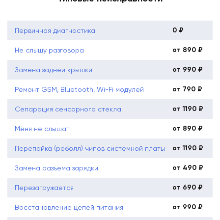
0 ₽
Первичная диагностика
от 890 ₽
Не слышу разговора
от 990 ₽
Замена задней крышки
от 790 ₽
Ремонт GSM, Bluetooth, Wi-Fi модулей
от 1190 ₽
Сепарация сенсорного стекла
от 890 ₽
Меня не слышат
от 1190 ₽
Перепайка (реболл) чипов системной платы
от 490 ₽
Замена разъема зарядки
от 690 ₽
Перезагружается
от 990 ₽
Восстановление цепей питания