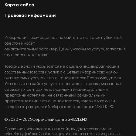
Карта сайта
Правовая информация
Информация, размещенная на сайте, не является публичной
офертой и носит
ознакомительный характер. Цены указаны за услугу, запчасти в
эту стоимость не входят
Товарные знаки указывается не с целью индивидуализации
собственных товаров и услуг, а с целью информирования об
оказываемых услугах в отношении товаров Правообладателя.
Указанные на сайте услуги выполняются в неавторизованных
сервисных центрах независимыми индивидуальными
предпринимателями, не связанными официальными
представителями в отношении товаров, которые уже были
введены в гражданский оборот в смысле статьи 1487 ГК РФ.
© 2020 – 2026 Сервисный центр GRIZZLY.FIX
Продолжая использовать наш сайт, вы даете согласие на
обработку файлов Cookies и других пользовательских данных, в