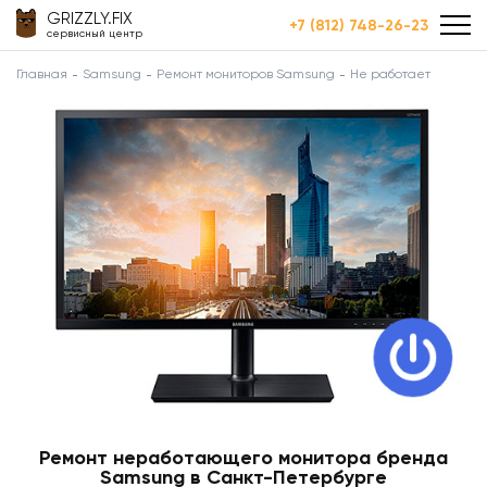
GRIZZLY.FIX
+7 (812) 748-26-23
сервисный центр
Главная
Samsung
Ремонт мониторов Samsung
Не работает
Ремонт неработающего монитора бренда
Samsung в Санкт-Петербурге