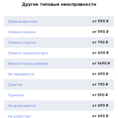
Другие типовые неисправности
от 1190 ₽
Замена дисплея
от 1190 ₽
Замена экрана
от 790 ₽
Замена стекла
от 490 ₽
Замена аккумулятора
от 1490 ₽
Ремонт после залития
от 690 ₽
Не заряжается
от 790 ₽
Греется
от 590 ₽
Тормозит
от 690 ₽
Не включается
от 690 ₽
Не работает