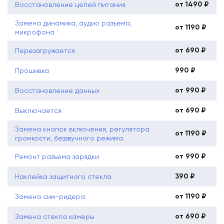
от 1490 ₽
Восстановление цепей питания
Замена динамика, аудио разъема,
от 1190 ₽
микрофона
от 690 ₽
Перезагружается
990 ₽
Прошивка
от 990 ₽
Восстановление данных
от 690 ₽
Выключается
Замена кнопок включения, регулятора
от 1190 ₽
громкости, беззвучного режима
от 990 ₽
Ремонт разъема зарядки
390 ₽
Наклейка защитного стекла
от 1190 ₽
Замена сим-ридера
от 690 ₽
Замена стекла камеры