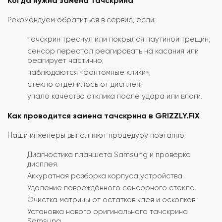
Когда нужна замена тачскрина
Рекомендуем обратиться в сервис, если:
тачскрин треснул или покрылся паутиной трещин;
сенсор перестал реагировать на касания или
реагирует частично;
наблюдаются «фантомные клики»;
стекло отделилось от дисплея;
упало качество отклика после удара или влаги.
Как проводится замена тачскрина в GRIZZLY.FIX
Наши инженеры выполняют процедуру поэтапно:
Диагностика планшета Samsung и проверка
дисплея.
Аккуратная разборка корпуса устройства.
Удаление повреждённого сенсорного стекла.
Очистка матрицы от остатков клея и осколков.
Установка нового оригинального тачскрина
Samsung.