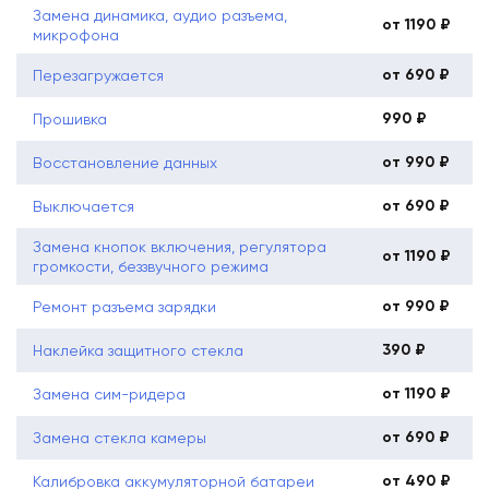
Замена динамика, аудио разъема,
от 1190 ₽
микрофона
от 690 ₽
Перезагружается
990 ₽
Прошивка
от 990 ₽
Восстановление данных
от 690 ₽
Выключается
Замена кнопок включения, регулятора
от 1190 ₽
громкости, беззвучного режима
от 990 ₽
Ремонт разъема зарядки
390 ₽
Наклейка защитного стекла
от 1190 ₽
Замена сим-ридера
от 690 ₽
Замена стекла камеры
от 490 ₽
Калибровка аккумуляторной батареи