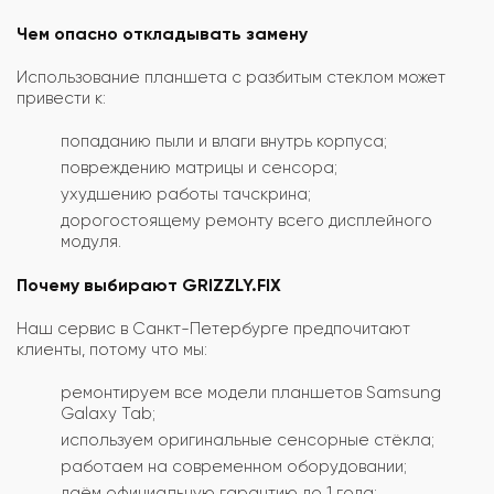
Чем опасно откладывать замену
Использование планшета с разбитым стеклом может
привести к:
попаданию пыли и влаги внутрь корпуса;
повреждению матрицы и сенсора;
ухудшению работы тачскрина;
дорогостоящему ремонту всего дисплейного
модуля.
Почему выбирают GRIZZLY.FIX
Наш сервис в Санкт-Петербурге предпочитают
клиенты, потому что мы:
ремонтируем все модели планшетов Samsung
Galaxy Tab;
используем оригинальные сенсорные стёкла;
работаем на современном оборудовании;
даём официальную гарантию до 1 года;