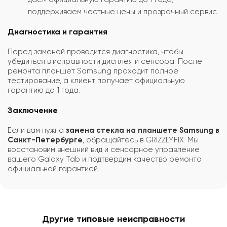
поддерживаем честные цены и прозрачный сервис.
Диагностика и гарантия
Перед заменой проводится диагностика, чтобы
убедиться в исправности дисплея и сенсора. После
ремонта планшет Samsung проходит полное
тестирование, а клиент получает официальную
гарантию до 1 года.
Заключение
Если вам нужна
замена стекла на планшете Samsung в
Санкт-Петербурге
, обращайтесь в GRIZZLY.FIX. Мы
восстановим внешний вид и сенсорное управление
вашего Galaxy Tab и подтвердим качество ремонта
официальной гарантией.
Другие типовые неисправности