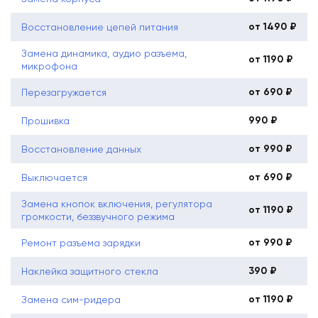
от 1490 ₽
Восстановление цепей питания
Замена динамика, аудио разъема,
от 1190 ₽
микрофона
от 690 ₽
Перезагружается
990 ₽
Прошивка
от 990 ₽
Восстановление данных
от 690 ₽
Выключается
Замена кнопок включения, регулятора
от 1190 ₽
громкости, беззвучного режима
от 990 ₽
Ремонт разъема зарядки
390 ₽
Наклейка защитного стекла
от 1190 ₽
Замена сим-ридера