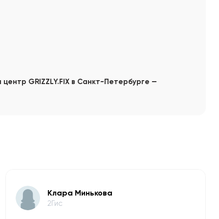
 центр GRIZZLY.FIX в Санкт-Петербурге —
Клара Минькова
2Гис