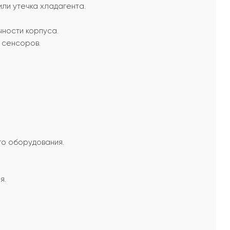
ли утечка хладагента.
ности корпуса.
 сенсоров.
о оборудования.
я.