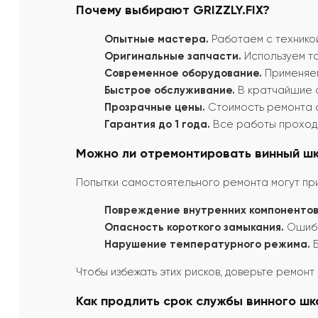
Почему выбирают GRIZZLY.FIX?
Опытные мастера.
Работаем с техникой
Оригинальные запчасти.
Используем т
Современное оборудование.
Применяем
Быстрое обслуживание.
В кратчайшие с
Прозрачные цены.
Стоимость ремонта 
Гарантия до 1 года.
Все работы проходя
Можно ли отремонтировать винный шк
Попытки самостоятельного ремонта могут пр
Повреждение внутренних компонентов
Опасность короткого замыкания.
Ошибк
Нарушение температурного режима.
Б
Чтобы избежать этих рисков, доверьте ремонт
Как продлить срок службы винного шк