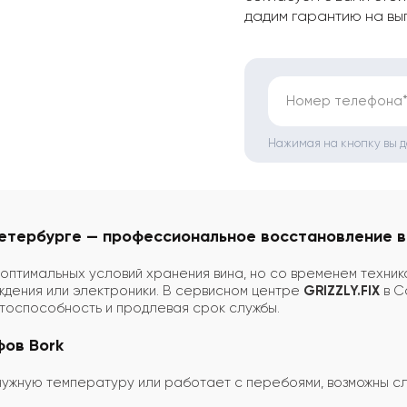
дадим гарантию на вы
Номер телефона
Нажимая на кнопку вы 
етербурге — профессиональное восстановление в 
птимальных условий хранения вина, но со временем техника
дения или электроники. В сервисном центре
GRIZZLY.FIX
в С
отоспособность и продлевая срок службы.
ов Bork
 нужную температуру или работает с перебоями, возможны 