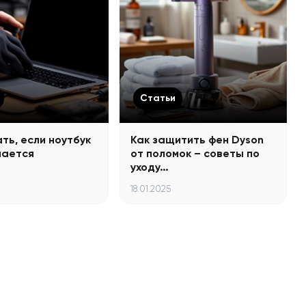
Статьи
ть, если ноутбук
Как защитить фен Dyson
чается
от поломок – советы по
уходу…
18.01.2025