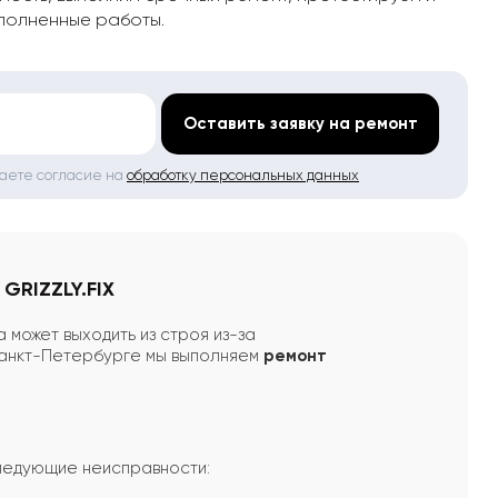
полненные работы.
*
Оставить заявку на ремонт
даете согласие на
обработку персональных данных
GRIZZLY.FIX
 может выходить из строя из-за
анкт-Петербурге мы выполняем
ремонт
следующие неисправности: