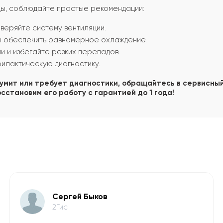
ды, соблюдайте простые рекомендации:
веряйте систему вентиляции.
ы обеспечить равномерное охлаждение.
 и избегайте резких перепадов.
филактическую диагностику.
шумит или требует диагностики, обращайтесь в сервисный
сстановим его работу с гарантией до 1 года!
​Сергей Быков
2Гис