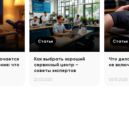
Статьи
Статьи
лючается
Как выбрать хороший
Что дела
ния: что
сервисный центр –
не вклю
советы экспертов
22.03.2021
05.10.2025