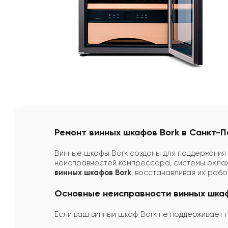
Ремонт винных шкафов Bork в Санкт-П
Винные шкафы Bork созданы для поддержания о
неисправностей компрессора, системы охлаж
винных шкафов Bork
, восстанавливая их раб
Основные неисправности винных шкаф
Если ваш винный шкаф Bork не поддерживает