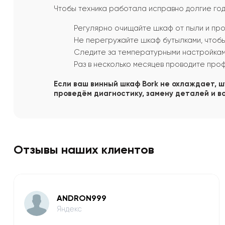
Чтобы техника работала исправно долгие го
Регулярно очищайте шкаф от пыли и про
Не перегружайте шкаф бутылками, чтоб
Следите за температурными настройками
Раз в несколько месяцев проводите про
Если ваш винный шкаф Bork не охлаждает, 
проведём диагностику, замену деталей и во
Отзывы наших клиентов
ANDRON999
Яндекс