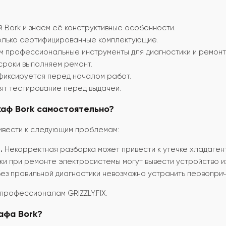
 Bork и знаем её конструктивные особенности.
олько сертифицированные комплектующие.
 профессиональные инструменты для диагностики и ремонт
роки выполняем ремонт.
фиксируется перед началом работ.
т тестирование перед выдачей.
аф Bork самостоятельно?
ивести к следующим проблемам:
.
Некорректная разборка может привести к утечке хладаген
и при ремонте электросистемы могут вывести устройство из
ез правильной диагностики невозможно устранить первопри
 профессионалам GRIZZLY.FIX.
афа Bork?