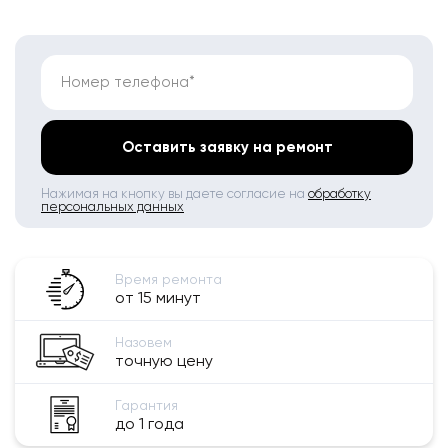
Номер телефона*
Оставить заявку на ремонт
Нажимая на кнопку вы даете согласие на
обработку
персональных данных
Время ремонта
от 15 минут
Назовем
точную цену
Гарантия
до 1 года