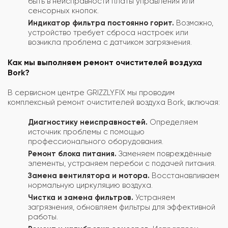
быть в неисправности платы управления или
сенсорных кнопок.
Индикатор фильтра постоянно горит.
Возможно,
устройство требует сброса настроек или
возникла проблема с датчиком загрязнения.
Как мы выполняем ремонт очистителей воздуха
Bork?
В сервисном центре GRIZZLY.FIX мы проводим
комплексный ремонт очистителей воздуха Bork, включая:
Диагностику неисправностей.
Определяем
источник проблемы с помощью
профессионального оборудования.
Ремонт блока питания.
Заменяем повреждённые
элементы, устраняем перебои с подачей питания.
Замена вентилятора и мотора.
Восстанавливаем
нормальную циркуляцию воздуха.
Чистка и замена фильтров.
Устраняем
загрязнения, обновляем фильтры для эффективной
работы.