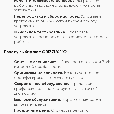
Ремонт и калибровка сенсоров.
Исправляем
работу датчиков качества воздуха и контроля
загрязнения.
Перепрошивка и сброс настроек.
Устраняем
программные ошибки, оптимизируем работу
устройства.
Финальное тестирование.
Проверяем
устройство после ремонта, тестируем все режимы
работы.
Почему выбирают GRIZZLY.FIX?
Опытные специалисты.
Работаем с техникой Bork
и знаем её особенности.
Оригинальные запчасти.
Используем только
сертифицированные комплектующие.
Современное оборудование.
Применяем
профессиональные инструменты для точной
диагностики.
Быстрое обслуживание.
В кратчайшие сроки
выполняем ремонт.
Прозрачные цены.
Стоимость ремонта