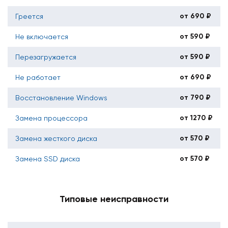
от 690 ₽
Греется
от 590 ₽
Не включается
от 590 ₽
Перезагружается
от 690 ₽
Не работает
от 790 ₽
Восстановление Windows
от 1270 ₽
Замена процессора
от 570 ₽
Замена жесткого диска
от 570 ₽
Замена SSD диска
Типовые неисправности