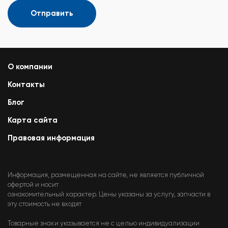
Отправить
О компании
Контакты
Блог
Карта сайта
Правовая информация
Информация, размещенная на сайте, не является публичной
офертой и носит
ознакомительный характер. Цены указаны за услугу, запчасти в
эту стоимость не входят
Товарные знаки указывается не с целью индивидуализации