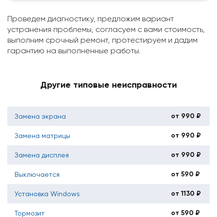
Проведем диагностику, предложим вариант
устранения проблемы, согласуем с вами стоимость,
выполним срочный ремонт, протестируем и дадим
гарантию на выполненные работы.
Другие типовые неисправности
от 990 ₽
Замена экрана
от 990 ₽
Замена матрицы
от 990 ₽
Замена дисплея
от 590 ₽
Выключается
от 1130 ₽
Установка Windows
от 590 ₽
Тормозит