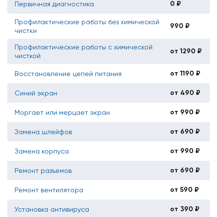
0 ₽
Первичная диагностика
Профилактические работы без химической
990 ₽
чистки
Профилактические работы с химической
от 1290 ₽
чисткой
от 1190 ₽
Восстановление цепей питания
от 490 ₽
Синий экран
от 990 ₽
Моргает или мерцает экран
от 690 ₽
Замена шлейфов
от 990 ₽
Замена корпуса
от 690 ₽
Ремонт разъемов
от 590 ₽
Ремонт вентилятора
от 390 ₽
Установка антивируса