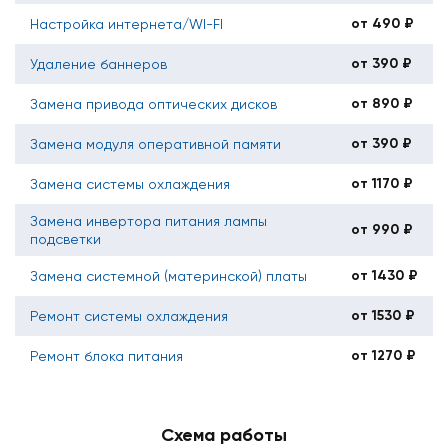
от 490 ₽
Настройка интернета/WI-FI
от 390 ₽
Удаление баннеров
от 890 ₽
Замена привода оптических дисков
от 390 ₽
Замена модуля оперативной памяти
от 1170 ₽
Замена системы охлаждения
Замена инвертора питания лампы
от 990 ₽
подсветки
от 1430 ₽
Замена системной (материнской) платы
от 1530 ₽
Ремонт системы охлаждения
от 1270 ₽
Ремонт блока питания
Схема работы