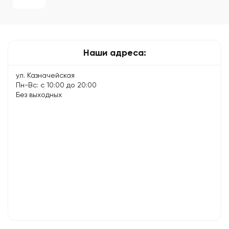
центр
–
советы
экспертов
Наши адреса:
ул. Казначейская
Пн-Вс: с 10:00 до 20:00
Без выходных