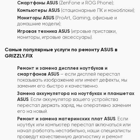
Смартфоны ASUS
(ZenFone и ROG Phone);
Компьютеры ASUS
(стационарные ПК и моноблоки);
Мониторы ASUS
(ProArt, Gaming, офисные и
домашние модели);
Игровая техника ASUS
(игровые приставки,
мониторы, игровые аксессуары).
Самые популярные услуги по ремонту ASUS в
GRIZZLY.FIX
Ремонт и замена дисплея ноутбуков и
смартфонов ASUS
– если дисплей перестал
показывать изображение или имеет дефекты, мы
заменим его быстро и качественно.
Замена аккумулятора на ноутбуках и планшетах
ASUS
. Если аккумулятор вашего устройства
перестал держать заряд, мы оперативно заменим
его на новый.
Ремонт и замена материнских плат ASUS
. Если
ноутбук или компьютер перестал включаться или
начал работать нестабильно, наши специалисты
проведут качественную диагностику и ремонт