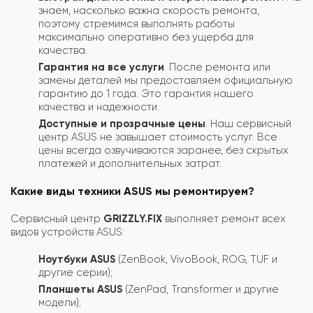
знаем, насколько важна скорость ремонта,
поэтому стремимся выполнять работы
максимально оперативно без ущерба для
качества.
Гарантия на все услуги
. После ремонта или
замены деталей мы предоставляем официальную
гарантию до 1 года. Это гарантия нашего
качества и надежности.
Доступные и прозрачные цены
. Наш сервисный
центр ASUS не завышает стоимость услуг. Все
цены всегда озвучиваются заранее, без скрытых
платежей и дополнительных затрат.
Какие виды техники ASUS мы ремонтируем?
Сервисный центр
GRIZZLY.FIX
выполняет ремонт всех
видов устройств ASUS:
Ноутбуки ASUS
(ZenBook, VivoBook, ROG, TUF и
другие серии);
Планшеты ASUS
(ZenPad, Transformer и другие
модели);