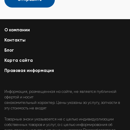
О компании
Контакты
Блог
Карта сайта
Правовая информация
Информация, размещенная на сайте, не является публичной
офертой и носит
ознакомительный характер. Цены указаны за услугу, запчасти в
эту стоимость не входят
Товарные знаки указывается не с целью индивидуализации
собственных товаров и услуг, а с целью информирования об