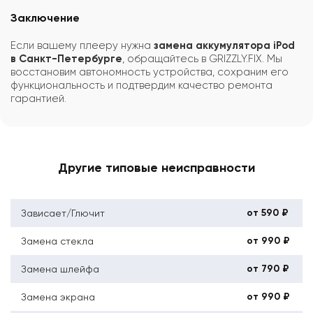
Заключение
Если вашему плееру нужна
замена аккумулятора iPod
в Санкт-Петербурге
, обращайтесь в GRIZZLY.FIX. Мы
восстановим автономность устройства, сохраним его
функциональность и подтвердим качество ремонта
гарантией.
Другие типовые неисправности
от 590 ₽
Зависает/Глючит
от 990 ₽
Замена стекла
от 790 ₽
Замена шлейфа
от 990 ₽
Замена экрана