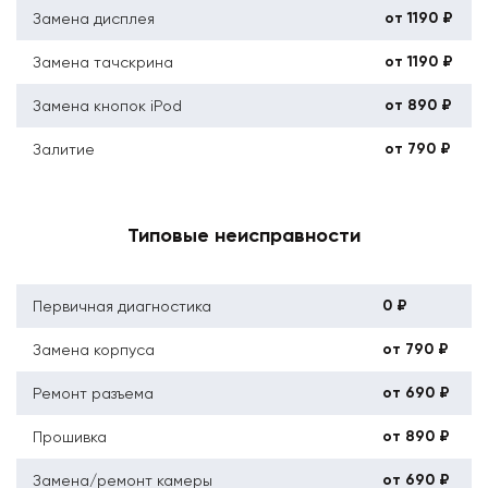
от 1190 ₽
Замена дисплея
от 1190 ₽
Замена тачскрина
от 890 ₽
Замена кнопок iPod
от 790 ₽
Залитие
Типовые неисправности
0 ₽
Первичная диагностика
от 790 ₽
Замена корпуса
от 690 ₽
Ремонт разъема
от 890 ₽
Прошивка
от 690 ₽
Замена/ремонт камеры