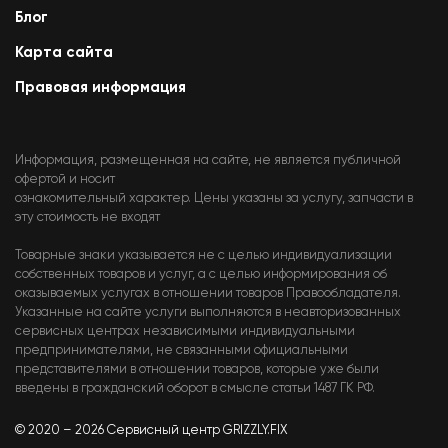
Блог
Карта сайта
Правовая информация
Информация, размещенная на сайте, не является публичной
офертой и носит
ознакомительный характер. Цены указаны за услугу, запчасти в
эту стоимость не входят
Товарные знаки указывается не с целью индивидуализации
собственных товаров и услуг, а с целью информирования об
оказываемых услугах в отношении товаров Правообладателя.
Указанные на сайте услуги выполняются в неавторизованных
сервисных центрах независимыми индивидуальными
предпринимателями, не связанными официальными
представителями в отношении товаров, которые уже были
введены в гражданский оборот в смысле статьи 1487 ГК РФ.
© 2020 – 2026 Сервисный центр GRIZZLY.FIX