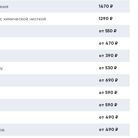
1470 ₽
ания
1290 ₽
с химической чисткой
от 550 ₽
от 470 ₽
от 390 ₽
от 530 ₽
му
от 690 ₽
от 590 ₽
от 590 ₽
от 490 ₽
от 490 ₽
ов