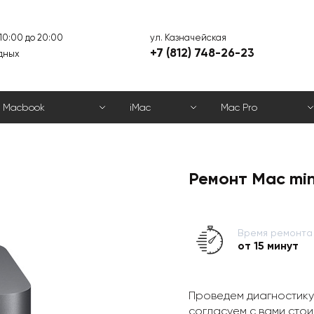
ул. Казначейская
 10:00 до 20:00
+7 (812) 748-26-23
дных
Macbook
iMac
Mac Pro
Ремонт Mac min
Время ремонта
от 15 минут
Проведем диагностику
согласуем с вами стои