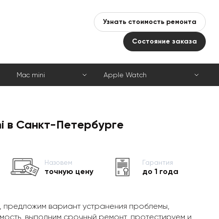
Узнать стоимость ремонта
Состояние заказа
Mac mini
Apple Watch
i в Санкт-Петербурге
Назовем
Гарантия
точную цену
до 1 года
, предложим вариант устранения проблемы,
мость, выполним срочный ремонт, протестируем и