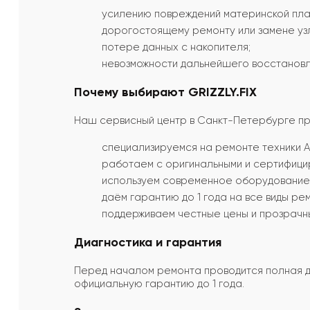
усилению повреждений материнской пла
дорогостоящему ремонту или замене уз
потере данных с накопителя;
невозможности дальнейшего восстановл
Почему выбирают GRIZZLY.FIX
Наш сервисный центр в Санкт-Петербурге пре
специализируемся на ремонте техники A
работаем с оригинальными и сертифици
используем современное оборудование д
даём гарантию до 1 года на все виды ре
поддерживаем честные цены и прозрачн
Диагностика и гарантия
Перед началом ремонта проводится полная ди
официальную гарантию до 1 года.