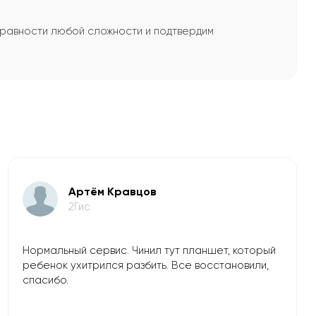
справности любой сложности и подтвердим
Артём Кравцов
2Гис
Нормальный сервис. Чинил тут планшет, который
ребенок ухитрился разбить. Все восстановили,
спасибо.