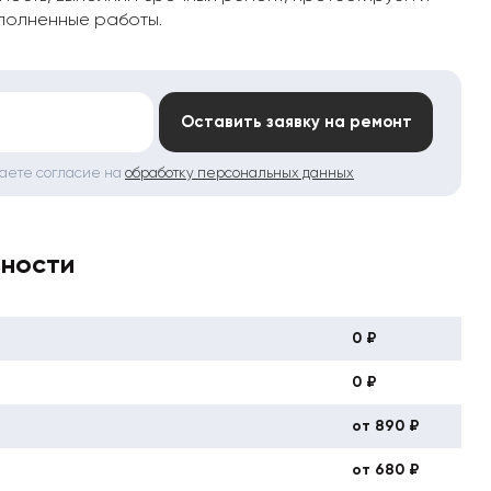
полненные работы.
*
Оставить заявку на ремонт
даете согласие на
обработку персональных данных
вности
0 ₽
0 ₽
от 890 ₽
от 680 ₽