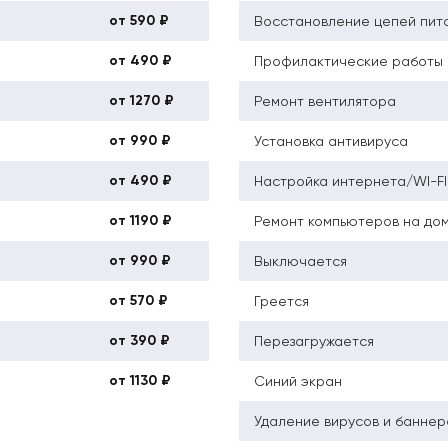
от 590 ₽
Восстановление цепей пит
от 490 ₽
Профилактические работы 
от 1270 ₽
Ремонт вентилятора
от 990 ₽
Установка антивируса
от 490 ₽
Настройка интернета/WI-FI
от 1190 ₽
Ремонт компьютеров на до
от 990 ₽
Выключается
от 570 ₽
Греется
от 390 ₽
Перезагружается
от 1130 ₽
Синий экран
Удаление вирусов и баннер