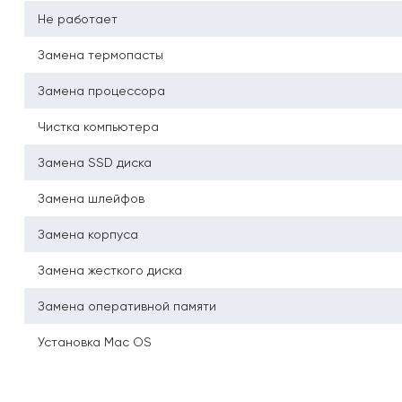
Не работает
Замена термопасты
Замена процессора
Чистка компьютера
Замена SSD диска
Замена шлейфов
Замена корпуса
Замена жесткого диска
Замена оперативной памяти
Установка Mac OS