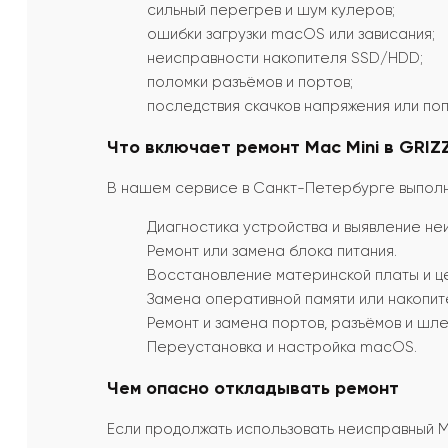
сильный перегрев и шум кулеров;
ошибки загрузки macOS или зависания;
неисправности накопителя SSD/HDD;
поломки разъёмов и портов;
последствия скачков напряжения или поп
Что включает ремонт Mac Mini в GRIZZ
В нашем сервисе в Санкт-Петербурге выпол
Диагностика устройства и выявление не
Ремонт или замена блока питания.
Восстановление материнской платы и це
Замена оперативной памяти или накопит
Ремонт и замена портов, разъёмов и шл
Переустановка и настройка macOS.
Чем опасно откладывать ремонт
Если продолжать использовать неисправный Mac