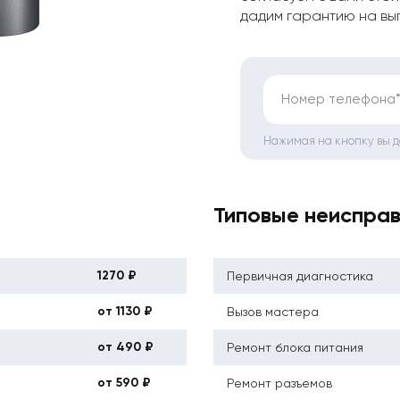
дадим гарантию на вы
Номер телефона
Нажимая на кнопку вы 
Типовые неиспра
1270 ₽
Первичная диагностика
от 1130 ₽
Вызов мастера
от 490 ₽
Ремонт блока питания
от 590 ₽
Ремонт разъемов