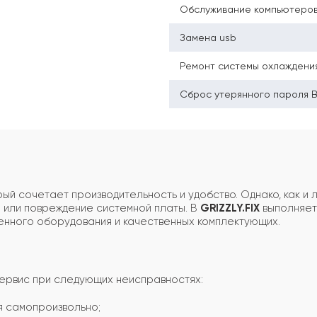
Обслуживание компьютеро
Замена usb
Ремонт системы охлаждени
Сброс утерянного пароля 
ый сочетает производительность и удобство. Однако, как и л
й или повреждение системной платы. В
GRIZZLY.FIX
выполняет
нного оборудования и качественных комплектующих.
ервис при следующих неисправностях:
я самопроизвольно;