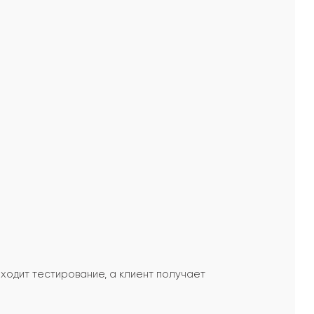
ходит тестирование, а клиент получает