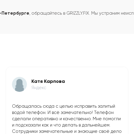
т-Петербурге
, обращайтесь в GRIZZLY.FIX. Мы устраним неи
Катя Карпова
Яндекс
Обращалась сюда с целью исправить залитый
водой телефон. И всё замечательно! Телефон
сделали оперативно и качественно. Мне помогли
и подсказали как и что делать в дальнейшем.
Сотрудники замечательные и знающие своё дело