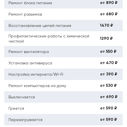
от 890 ₽
Ремонт блока питания
от 680 ₽
Ремонт разъемов
1470 ₽
Восстановление цепей питания
Профилактические работы с химической
1290 ₽
чисткой
от 550 ₽
Ремонт вентилятора
от 470 ₽
Установка антивируса
от 390 ₽
Настройка интернета/WI-FI
от 530 ₽
Ремонт компьютеров на дому
от 690 ₽
Выключается
от 590 ₽
Греется
от 590 ₽
Перезагружается