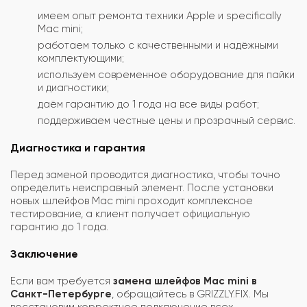
имеем опыт ремонта техники Apple и specifically
Mac mini;
работаем только с качественными и надёжными
комплектующими;
используем современное оборудование для пайки
и диагностики;
даём гарантию до 1 года на все виды работ;
поддерживаем честные цены и прозрачный сервис.
Диагностика и гарантия
Перед заменой проводится диагностика, чтобы точно
определить неисправный элемент. После установки
новых шлейфов Mac mini проходит комплексное
тестирование, а клиент получает официальную
гарантию до 1 года.
Заключение
Если вам требуется
замена шлейфов Mac mini в
Санкт-Петербурге
, обращайтесь в GRIZZLY.FIX. Мы
восстановим корректное подключение всех