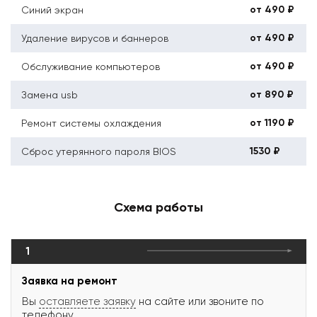
от 490 ₽
Синий экран
от 490 ₽
Удаление вирусов и баннеров
от 490 ₽
Обслуживание компьютеров
от 890 ₽
Замена usb
от 1190 ₽
Ремонт системы охлаждения
1530 ₽
Сброс утерянного пароля BIOS
Схема работы
1
Заявка на ремонт
Вы
оставляете заявку
на сайте или звоните по
телефону.