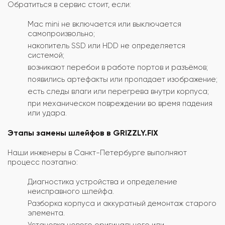
Обратиться в сервис стоит, если:
Mac mini не включается или выключается
самопроизвольно;
накопитель SSD или HDD не определяется
системой;
возникают перебои в работе портов и разъёмов;
появились артефакты или пропадает изображение;
есть следы влаги или перегрева внутри корпуса;
при механическом повреждении во время падения
или удара.
Этапы замены шлейфов в GRIZZLY.FIX
Наши инженеры в Санкт-Петербурге выполняют
процесс поэтапно:
Диагностика устройства и определение
неисправного шлейфа.
Разборка корпуса и аккуратный демонтаж старого
элемента.
Установка нового оригинального или