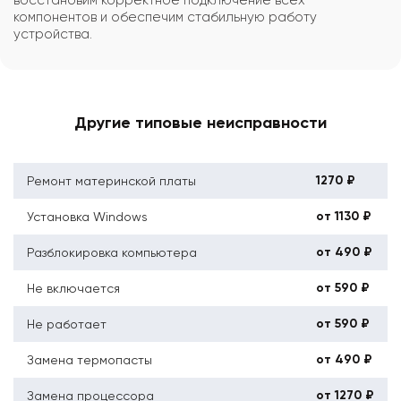
компонентов и обеспечим стабильную работу
устройства.
Другие типовые неисправности
1270 ₽
Ремонт материнской платы
от 1130 ₽
Установка Windows
от 490 ₽
Разблокировка компьютера
от 590 ₽
Не включается
от 590 ₽
Не работает
от 490 ₽
Замена термопасты
от 1270 ₽
Замена процессора