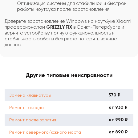
Оптимизация системы для стабильной и быстрой
работы ноутбука после восстановления.
Доверьте восстановление Windows на ноутбуке Xiaomi
профессионалам
GRIZZLY.FIX
в Санкт-Петербурге и
верните устройству полную функциональность и
стабильность работы без риска потерять важные
данные.
Другие типовые неисправности
570 ₽
Замена клавиатуры
от 930 ₽
Ремонт тачпада
от 990 ₽
Ремонт после залития
от 890 ₽
Ремонт северного/южного моста