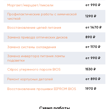
от 990 ₽
Моргает/мерцает/пиксели
Профилактические работы с химической
1290 ₽
чисткой
от 1470 ₽
Восстановление цепей питания
890 ₽
Замена привода оптических дисков
от 1170 ₽
Замена системы охлаждения
Замена инвертора питания лампы
от 990 ₽
подсветки
1530 ₽
Сброс утерянного пароля BIOS
от 890 ₽
Ремонт корпусных деталей
1970 ₽
Восстановление прошивки EEPROM BIOS
Схема работы