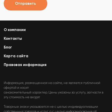
Отправить
О компании
Контакты
Блог
Карта сайта
Правовая информация
Информация, размещенная на сайте, не является публичной
офертой и носит
ознакомительный характер. Цены указаны за услугу, запчасти в
эту стоимость не входят
Товарные знаки указывается не с целью индивидуализации
собственных товаров и услуг, а с целью информирования об