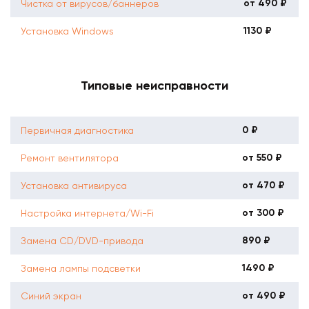
от 490 ₽
Чистка от вирусов/баннеров
1130 ₽
Установка Windows
Типовые неисправности
0 ₽
Первичная диагностика
от 550 ₽
Ремонт вентилятора
от 470 ₽
Установка антивируса
от 300 ₽
Настройка интернета/Wi-Fi
890 ₽
Замена CD/DVD-привода
1490 ₽
Замена лампы подсветки
от 490 ₽
Синий экран