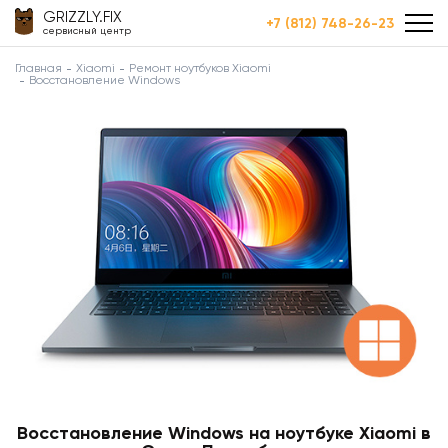
GRIZZLY.FIX
+7 (812) 748-26-23
сервисный центр
Главная
Xiaomi
Ремонт ноутбуков Xiaomi
Восстановление Windows
Восстановление Windows на ноутбуке Xiaomi в