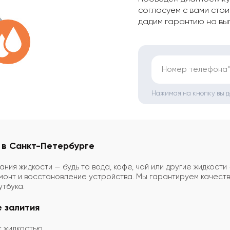
согласуем с вами стои
дадим гарантию на вы
Номер телефона
Нажимая на кнопку вы 
я в Санкт-Петербурге
ния жидкости — будь то вода, кофе, чай или другие жидкост
онт и восстановление устройства. Мы гарантируем качеств
тбука.
 залития
 жидкостью.