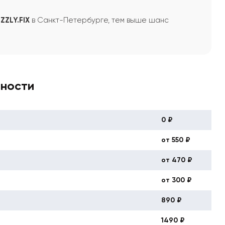
ZZLY.FIX
в Санкт-Петербурге, тем выше шанс
вности
0 ₽
от 550 ₽
от 470 ₽
от 300 ₽
890 ₽
1490 ₽