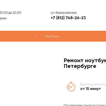
ул. Казначейская
 10:00 до 20:00
+7 (812) 748-26-23
дных
Ноутбуки
Ремонт ноутбук
Петербурге
Время ремонта
от 15 минут
Проведем диагностику