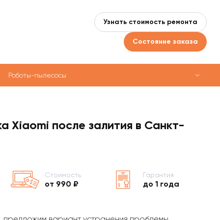
Узнать стоимость ремонта
Состояние заказа
Роботы-пылесосы
а Xiaomi после залития в Санкт-
Стоимость
Гарантия
от 990 ₽
до 1 года
, предложим вариант устранения проблемы,