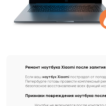
Ремонт ноутбука Xiaomi после залити
Если ваш
ноутбук Xiaomi
пострадал от попада
Петербурге готовы провести комплексный рем
безопасное восстановление всех функций ноу
Признаки повреждения ноутбука после
Ноутбук не включается после контакта с