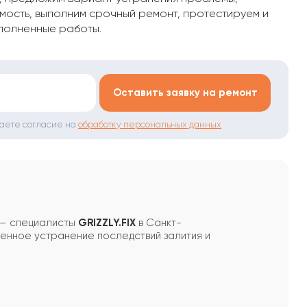
мость, выполним срочный ремонт, протестируем и
полненные работы.
*
Оставить заявку на ремонт
даете согласие на
обработку персональных данных
и — специалисты
GRIZZLY.FIX
в Санкт-
енное устранение последствий залития и