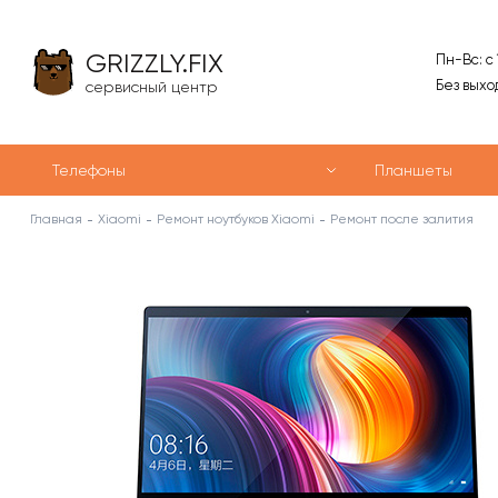
GRIZZLY.FIX
Пн-Вс: с
Без выхо
сервисный центр
Телефоны
Планшеты
Главная
Xiaomi
Ремонт ноутбуков Xiaomi
Ремонт после залития