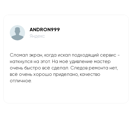
ANDRON999
Яндекс
Сломал экран, когда искал подходящий сервис -
наткнулся на этот. На моё удивление мастер
очень быстро всё сделал. Следов ремонта нет,
всё очень хорошо приделано, качество
отличное.