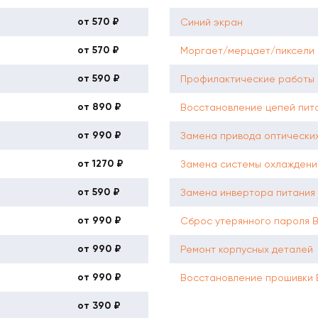
от 570 ₽
Синий экран
от 570 ₽
Моргает/мерцает/пиксели
от 590 ₽
Профилактические работы 
от 890 ₽
Восстановление цепей пит
от 990 ₽
Замена привода оптических
от 1270 ₽
Замена системы охлаждени
от 590 ₽
Замена инвертора питания
от 990 ₽
Сброс утерянного пароля 
от 990 ₽
Ремонт корпусных деталей
от 990 ₽
Восстановление прошивки
от 390 ₽