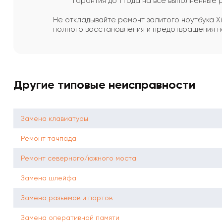
Гарантия до 1 года на все выполненные
Не откладывайте ремонт залитого ноутбука 
полного восстановления и предотвращения 
Другие типовые неисправности
Замена клавиатуры
Ремонт тачпада
Ремонт северного/южного моста
Замена шлейфа
Замена разъемов и портов
Замена оперативной памяти