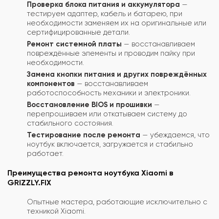
Проверка блока питания и аккумулятора
—
тестируем адаптер, кабель и батарею, при
необходимости заменяем их на оригинальные или
сертифицированные детали.
Ремонт системной платы
— восстанавливаем
повреждённые элементы и проводим пайку при
необходимости.
Замена кнопки питания и других повреждённых
компонентов
— восстанавливаем
работоспособность механики и электроники.
Восстановление BIOS и прошивки
—
перепрошиваем или откатываем систему до
стабильного состояния.
Тестирование после ремонта
— убеждаемся, что
ноутбук включается, загружается и стабильно
работает.
Преимущества ремонта ноутбука Xiaomi в
GRIZZLY.FIX
Опытные мастера, работающие исключительно с
техникой Xiaomi.