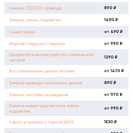
890 ₽
Замена CD/DVD-привода
1490 ₽
Замена лампы подсветки
от 490 ₽
Синий экран
от 990 ₽
Моргает/мерцает/пиксели
Профилактические работы с химической
1290 ₽
чисткой
от 1470 ₽
Восстановление цепей питания
890 ₽
Замена привода оптических дисков
от 1170 ₽
Замена системы охлаждения
Замена инвертора питания лампы
от 990 ₽
подсветки
1530 ₽
Сброс утерянного пароля BIOS