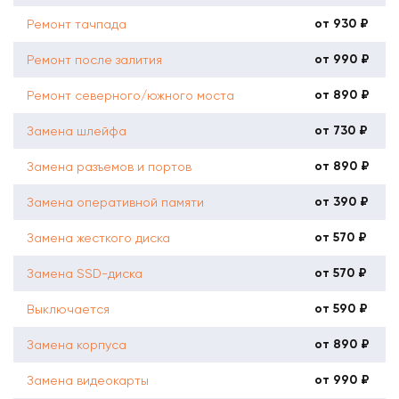
от 930 ₽
Ремонт тачпада
от 990 ₽
Ремонт после залития
от 890 ₽
Ремонт северного/южного моста
от 730 ₽
Замена шлейфа
от 890 ₽
Замена разъемов и портов
от 390 ₽
Замена оперативной памяти
от 570 ₽
Замена жесткого диска
от 570 ₽
Замена SSD-диска
от 590 ₽
Выключается
от 890 ₽
Замена корпуса
от 990 ₽
Замена видеокарты