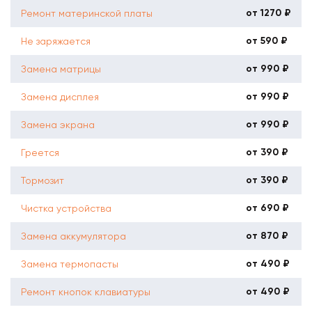
от 1270 ₽
Ремонт материнской платы
от 590 ₽
Не заряжается
от 990 ₽
Замена матрицы
от 990 ₽
Замена дисплея
от 990 ₽
Замена экрана
от 390 ₽
Греется
от 390 ₽
Тормозит
от 690 ₽
Чистка устройства
от 870 ₽
Замена аккумулятора
от 490 ₽
Замена термопасты
от 490 ₽
Ремонт кнопок клавиатуры