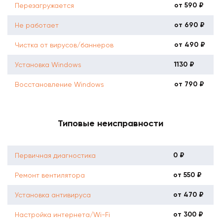
от 590 ₽
Перезагружается
от 690 ₽
Не работает
от 490 ₽
Чистка от вирусов/баннеров
1130 ₽
Установка Windows
от 790 ₽
Восстановление Windows
Типовые неисправности
0 ₽
Первичная диагностика
от 550 ₽
Ремонт вентилятора
от 470 ₽
Установка антивируса
от 300 ₽
Настройка интернета/Wi-Fi