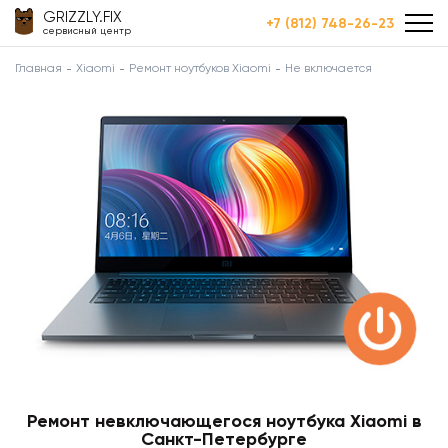
GRIZZLY.FIX
+7 (812) 748-26-23
сервисный центр
Главная
Xiaomi
Ремонт ноутбуков Xiaomi
Не включается
Ремонт невключающегося ноутбука Xiaomi в
Санкт-Петербурге