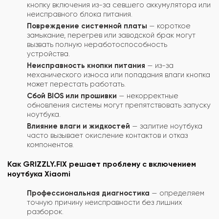
кнопку включения из-за севшего аккумулятора или
неисправного блока питания.
Повреждение системной платы
— короткое
замыкание, перегрев или заводской брак могут
вызвать полную неработоспособность
устройства.
Неисправность кнопки питания
— из-за
механического износа или попадания влаги кнопка
может перестать работать.
Сбой BIOS или прошивки
— некорректные
обновления системы могут препятствовать запуску
ноутбука.
Влияние влаги и жидкостей
— залитие ноутбука
часто вызывает окисление контактов и отказ
компонентов.
Как GRIZZLY.FIX решает проблему с включением
ноутбука Xiaomi
Профессиональная диагностика
— определяем
точную причину неисправности без лишних
разборок.