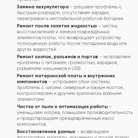
Замена аккумулятора
– решаем проблемы с
быстрым разрядом, отсутствием зарядки,
перегревом и нестабильной работой батареи.
Ремонт после залития жидкостью
– чистка,
восстановление и замена повреждённых
элементов платы, что возвращает устройству
полноценную работу после попадания воды или
других жидкостей.
Ремонт кнопок, разъемов и портов
– исправляем
проблемы с питанием, громкостью, зарядкой,
разъемами наушников и USB.
Ремонт материнской платы и внутренних
компонентов
– устраняем сбои системы,
проблемы с чипами, северным и южным мостом,
контроллерами и другими критически важными
элементами.
Чистка от пыли и оптимизация работы
–
уменьшаем нагрев, повышаем производительность
и предотвращаем преждевременный износ
компонентов.
Восстановление данных
– возвращаем
фотографии, контакты, документы и другие файлы