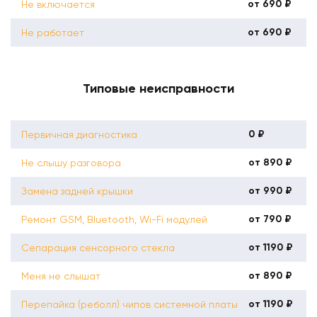
от 690 ₽
Не включается
от 690 ₽
Не работает
Типовые неисправности
0 ₽
Первичная диагностика
от 890 ₽
Не слышу разговора
от 990 ₽
Замена задней крышки
от 790 ₽
Ремонт GSM, Bluetooth, Wi-Fi модулей
от 1190 ₽
Сепарация сенсорного стекла
от 890 ₽
Меня не слышат
от 1190 ₽
Перепайка (реболл) чипов системной платы