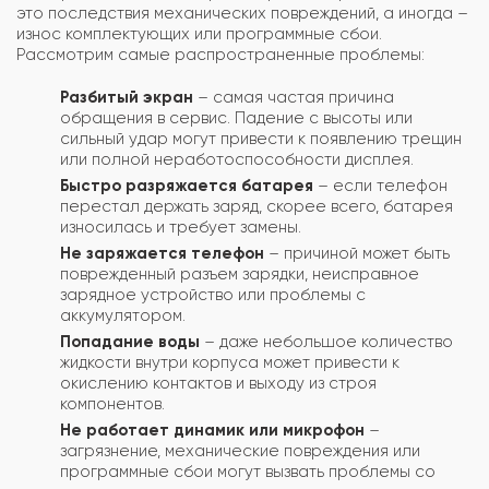
это последствия механических повреждений, а иногда –
износ комплектующих или программные сбои.
Рассмотрим самые распространенные проблемы:
Разбитый экран
– самая частая причина
обращения в сервис. Падение с высоты или
сильный удар могут привести к появлению трещин
или полной неработоспособности дисплея.
Быстро разряжается батарея
– если телефон
перестал держать заряд, скорее всего, батарея
износилась и требует замены.
Не заряжается телефон
– причиной может быть
поврежденный разъем зарядки, неисправное
зарядное устройство или проблемы с
аккумулятором.
Попадание воды
– даже небольшое количество
жидкости внутри корпуса может привести к
окислению контактов и выходу из строя
компонентов.
Не работает динамик или микрофон
–
загрязнение, механические повреждения или
программные сбои могут вызвать проблемы со