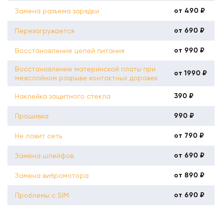
от 490 ₽
Замена разъема зарядки
от 690 ₽
Перезагружается
от 990 ₽
Восстановление цепей питания
Восстановление материнской платы при
от 1990 ₽
межслойном разрыве контактных дорожек
390 ₽
Наклейка защитного стекла
990 ₽
Прошивка
от 790 ₽
Не ловит сеть
от 690 ₽
Замена шлейфов
от 890 ₽
Замена вибромотора
от 690 ₽
Проблемы с SIM