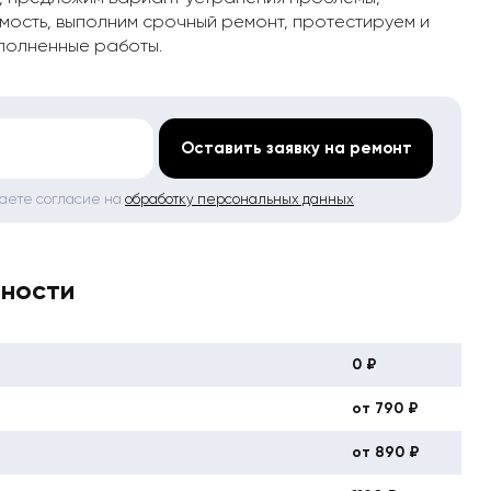
мость, выполним срочный ремонт, протестируем и
полненные работы.
*
Оставить заявку на ремонт
даете согласие на
обработку персональных данных
вности
0 ₽
от 790 ₽
от 890 ₽