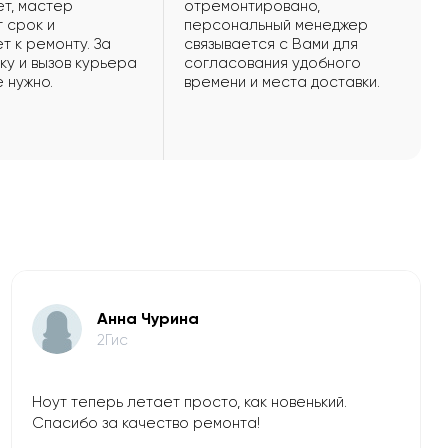
т, мастер
отремонтировано,
 срок и
персональный менеджер
т к ремонту. За
связывается с Вами для
ку и вызов курьера
согласования удобного
е нужно.
времени и места доставки.
Анна Чурина
2Гис
Ноут теперь летает просто, как новенький.
Спасибо за качество ремонта!