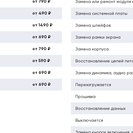
от 790 ₽
Замена или ремонт модуля
от 490 ₽
Замена системной платы
от 1490 ₽
Замена шлейфов
от 690 ₽
Замена рамки экрана
от 790 ₽
Замена корпуса
от 590 ₽
Восстановление цепей пит
от 690 ₽
Замена динамика, аудио ра
от 690 ₽
Перезагружается
Прошивка
Восстановление данных
Выключается
Замена кнопок включения, 