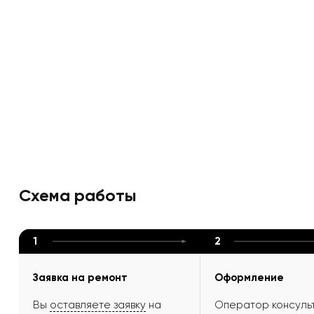
Схема работы
1
2
Заявка на ремонт
Оформление
Вы
оставляете заявку
на
Оператор консульт