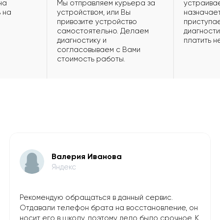
на
Мы отправляем курьера за
устраивае
 на
устройством, или Вы
назначает
привозите устройство
приступае
самостоятельно. Делаем
диагности
диагностику и
платить н
согласовываем с Вами
стоимость работы.
Валерия Иванова
Яндекс
Рекомендую обращаться в данный сервис.
Отдавали телефон брата на восстановление, он
носит его в школу, поэтому дело было срочное. К