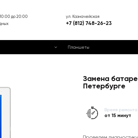
ул. Казначейская
 10:00 до 20:00
+7 (812) 748-26-23
дных
Планшеты
Замена батаре
Петербурге
Время ремонта
от 15 минут
Проведем диагностику