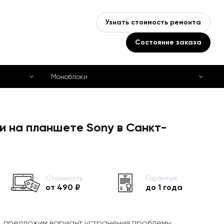
Узнать стоимость ремонта
Состояние заказа
Моноблоки
и на планшете Sony в Санкт-
Стоимость
Гарантия
от 490 ₽
до 1 года
, предложим вариант устранения проблемы,