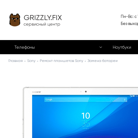
GRIZZLY.FIX
Пн-Вс: с
Без выхо
сервисный центр
Телефоны
Ноутбуки
Главная
Sony
Ремонт планшетов Sony
Замена батареи