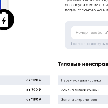
согласуем с вами стои
дадим гарантию на вы
Номер телефона
Нажимая на кнопку вы 
Типовые неиспра
от 1190 ₽
Первичная диагностика
от 790 ₽
Замена задней крышки
от 1190 ₽
Замена вибромотора