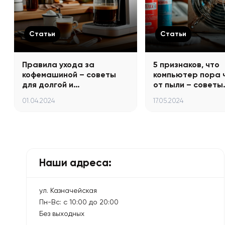
Статьи
Статьи
Правила ухода за
5 признаков, что
кофемашиной – советы
компьютер пора 
для долгой и…
от пыли – советы
01.04.2024
17.05.2024
Наши адреса:
ул. Казначейская
Пн-Вс: с 10:00 до 20:00
Без выходных