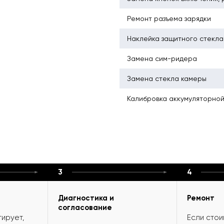
Ремонт разъема зарядки
Наклейка защитного стекла
Замена сим-ридера
Замена стекла камеры
Калибровка аккумуляторно
3
4
Диагностика и
Ремонт
согласование
ирует,
Если стои