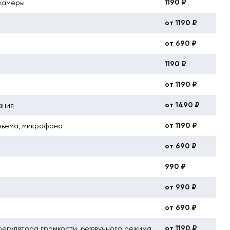
1190 ₽
 камеры
от 1190 ₽
от 690 ₽
1190 ₽
от 1190 ₽
от 1490 ₽
ания
от 1190 ₽
зъема, микрофона
от 690 ₽
990 ₽
от 990 ₽
от 690 ₽
от 1190 ₽
регулятора громкости, беззвучного режима