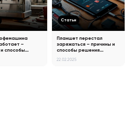
Статьи
кофемашина
Планшет перестал
аботает –
заряжаться – причины и
 и способы…
способы решения…
22.02.2025