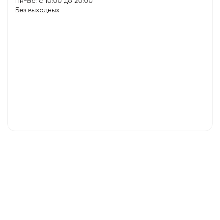
Пн-Вс: с 10:00 до 20:00
Без выходных