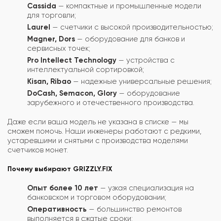
Cassida
— компактные и промышленные модели
для торговли;
Laurel
— счетчики с высокой производительностью;
Magner, Dors
— оборудование для банков и
сервисных точек;
Pro Intellect Technology
— устройства с
интеллектуальной сортировкой;
Kisan, Ribao
— надежные универсальные решения;
DoCash, Semacon, Glory
— оборудование
зарубежного и отечественного производства.
Даже если ваша модель не указана в списке — мы
сможем помочь. Наши инженеры работают с редкими,
устаревшими и снятыми с производства моделями
счетчиков монет.
Почему выбирают GRIZZLY.FIX
Опыт более 10 лет
— узкая специализация на
банковском и торговом оборудовании;
Оперативность
— большинство ремонтов
выполняется в сжатые сроки;