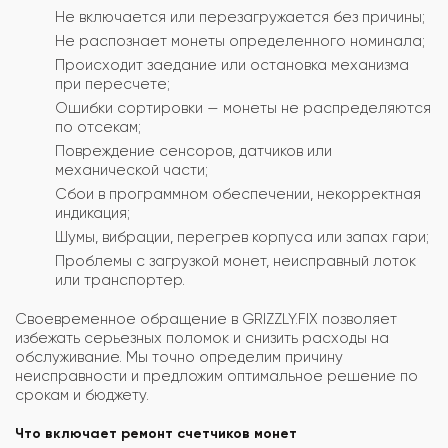
Не включается или перезагружается без причины;
Не распознает монеты определенного номинала;
Происходит заедание или остановка механизма
при пересчете;
Ошибки сортировки — монеты не распределяются
по отсекам;
Повреждение сенсоров, датчиков или
механической части;
Сбои в программном обеспечении, некорректная
индикация;
Шумы, вибрации, перегрев корпуса или запах гари;
Проблемы с загрузкой монет, неисправный лоток
или транспортер.
Своевременное обращение в GRIZZLY.FIX позволяет
избежать серьезных поломок и снизить расходы на
обслуживание. Мы точно определим причину
неисправности и предложим оптимальное решение по
срокам и бюджету.
Что включает ремонт счетчиков монет